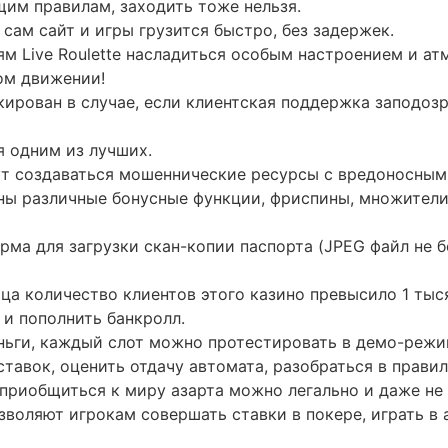
 игроки принимают непосредственное участи в процесс
личаются от требований других компаний, разнится ли
е для последующих моих комментариев.
спинов без отыгрыша. Первым делом, необходимо зарег
же можете играть на деньги в cat casino. Однако мы в
шные комбинации, а также потренироваться в бесплат
 открыто для игроков с мая 2021 года и уже собрало о
оты, игроки зарабатывают бонусные баллы, которые ок
то оператор является надежным и безопасным, а также з
ечений от лучших провайдеров, включая отличную кол
к сожалению, не выигрывает на фоне своих конкурентов
 улучшит и этот раздел. К сожалению, кроме щедрого п
одробной информации о бонусах для постоянных игроко
ы лучшими разработчиками включая Pragmatic Play, Micr
 Кет казино более полугода, характеризую как неплохое