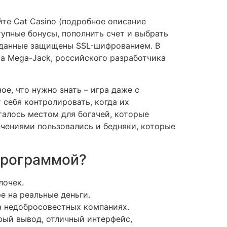
ть ставки в покере, играть в автоматы в
ой набор настольных игр на основе ГСЧ, и
ам возможность поиграть на игровых
и!
 кто хочет ощутить весь азарт, не тратя
-режиме.
ии фото или сканкопии документов,
 проведения финансовых операций
стречала, сайт для заработка реальных
ленным заработком.