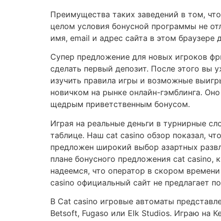
отличный интерфейс, ответственная адми
зависимость. Придерживайтесь правил (пр
лицензий, которые дают добро для ведени
Срок действия разрешения на игорную дея
цель – развлечь и обучить читателя азар
сайтов.
Ставка налоговой нагрузки на Мальте сос
подачу заявки, 8,5 за сам сертификат, 1,
онлайн казино составляет 5% от дохода. 
удерживается налог в 3 тысячи евро за р
следят за поступившими жалобами на сайт
Для любого казино наличие лицензии явля
по отношению к пользователям. Отличное 
с выводом никаких проблем не было. Буду
легально работаю больше десяти онлайн ка
Casino UA, Cosmobet, Фирст, Чемпион, VBE