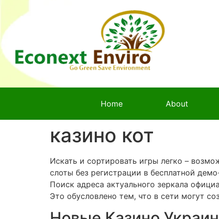
Новые Казино Украи
Кошачья тема ненавязчиво сопровожд
Слоты с разной тематикой, функциям
производителей в мире программного
Самое главное, что нужно знать – иг
Все просто и понятно, хорошая граф
Все пункты меню полностью дублирую
предложенных.
Огромный выбор слотов, суперская гр
Для начала игры на мобильном устро
смартфон или планшет.
Если вы используете бонус, вы долж
Кроме игры на слотах, у игроков так
И здесь, также надеемся, что в скором вр
собрана коллекция наиболее популярных и
Лицензия на предоставление услуг в сфер
казино попадает под блокировки. Cat Cas
доступ к огромному игровому залу онлайн