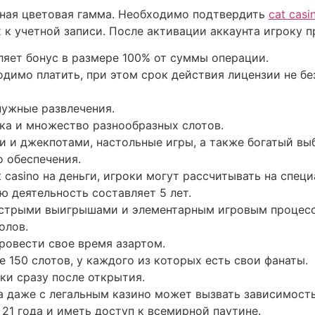
ия в разделе бонусов.
но создать через мобильный браузер на официальном са
ода в систему, пользователь может активировать дост
ьги через мобильное устройство безопасна, так как в
опулярные игровые автоматы от болгарского провайде
Novomatic.
ии не считался важным при выборе казино. Самое главн
сть. Поэтому людям, которые не уверенны, что смогут
начинать идти по этому пути. Не так давно казино сч
и без того солидные состояния. Правда такими развл
этом опасаясь за свою безопасность и жизнь.
йн Казино С Лучшей Бонусной 
но решает возникшие проблемы без всяких там прово
 году и предлагает игрокам наилучшие условия по игр
тзывов от игроков, которые в свое время обожглись н
 характеризую как неплохое и интересное казино, быс