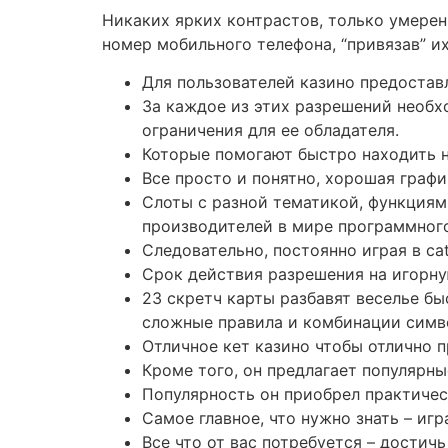
Особенно хотелось бы видеть улучшен
Если у игрока еще нет аккаунта, его нуж
регистрации можно найти выше). После вх
игровой автомат для ставок. Игра на ден
онлайн казино Cat Casino представлены п
Igrosoft и известной австрийской студии 
Всего пару лет назад факт наличия лиценз
легальным казино может вызвать зависимо
захлестнет азарт, не рекомендуем вообще 
таким образом развлекались, приумножая 
в подпольных казино играли в покер, при 
⃣ Как Определить Онла
Служба поддержки хорошая-оператив
Официальный сайт был запущен в 2021
В интернете можно найти миллионы о
Играю на Кет казино более полугода,