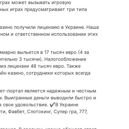
гроков. В среднем, казино обещает ответ
й способ получить ответ. И
чень быстрыми и дружелюбными.
гие 50% – это отечественные и
ные события. Это дает игрокам шанс
имеет очень чистый, простой дизайн и
n Tan и кости.
ACT DETAILS
,1st Floor, Wadhwa Complex
mi Nagar, Delhi-110092
-9718805225
-7982669391