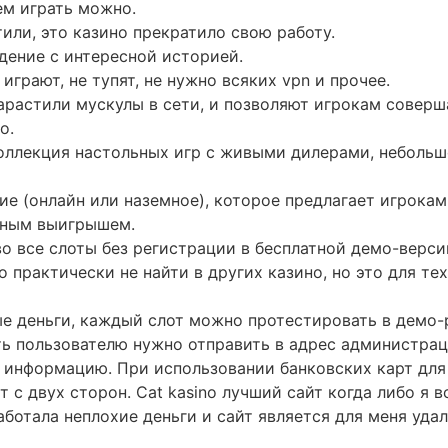
им правилам, заходить тоже нельзя.
 сам сайт и игры грузится быстро, без задержек.
ям Live Roulette насладиться особым настроением и ат
ом движении!
ирован в случае, если клиентская поддержка заподозр
я одним из лучших.
гут создаваться мошеннические ресурсы с вредоносным
ны различные бонусные функции, фриспины, множители 
ма для загрузки скан-копии паспорта (JPEG файл не б
яца количество клиентов этого казино превысило 1 тыс
 и пополнить банкролл.
еньги, каждый слот можно протестировать в демо-реж
тавок, оценить отдачу автомата, разобраться в прав
 приобщиться к миру азарта можно легально и даже не 
зволяют игрокам совершать ставки в покере, играть в