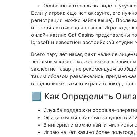
ответственная администрация в общ
Когда в стране игорный бизнес запре
Одно из лучших в Киеве игорное заве
Очень понравилось Кет казино, слоты 
Операторы азартных игр уже давно на
легальных и безопасных онлайн казин
В Cat Casino представлена большая 
очень большой выбор слотов.
Казино (casino) – это игорное завед
автоматах и слотах на деньги с реа
Cat casino дает возможность играть 
Плюс ко всему имеется демо счет, что
собственные средства.
Прежде чем начать играть на реальн
Для того чтобы подтвердить свою личнос
подтверждающих представленную личную 
потребуется также предоставить фото карт
денег и вывода заработанных средств.Зар