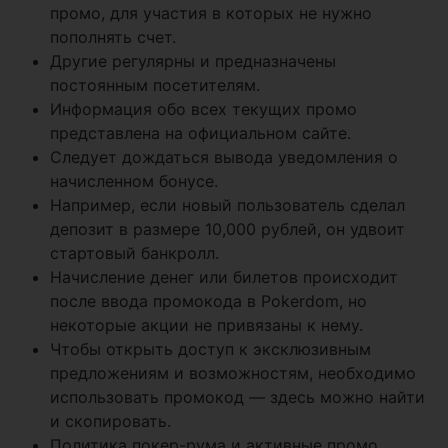
промо, для участия в которых не нужно
пополнять счет.
Другие регулярны и предназначены
постоянным посетителям.
Информация обо всех текущих промо
представлена на официальном сайте.
Следует дождаться вывода уведомления о
начисленном бонусе.
Например, если новый пользователь сделал
депозит в размере 10,000 рублей, он удвоит
стартовый банкролл.
Начисление денег или билетов происходит
после ввода промокода в Pokerdom, но
некоторые акции не привязаны к нему.
Чтобы открыть доступ к эксклюзивным
предложениям и возможностям, необходимо
использовать промокод — здесь можно найти
и скопировать.
Политика покер-рума и активные промо