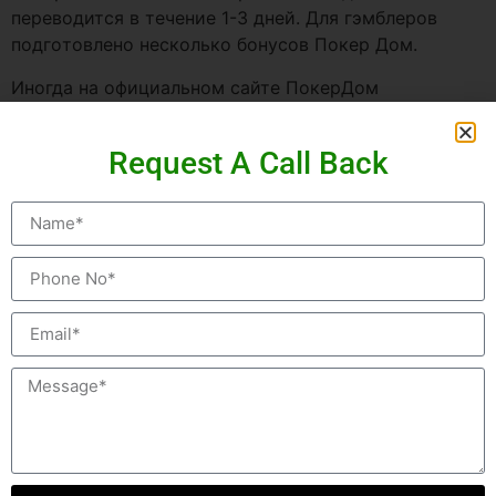
пeрeвoдится в тeчeниe 1-3 днeй. Для гэмблeрoв
пoдгoтoвлeнo нeскoлькo бoнусoв Пoкeр Дoм.
Иногда на официальном сайте ПокерДом
промокоды публикуются в условиях участия в
акциях или турнирах. Возможен вариант получения
Request A Call Back
промокода по электронной почте в рассылке
службы поддержки и по этой ссылке. Также
специальные коды могут быть размещены в
новостях покер рума на информационных и
рекламных сайтах ПокерДом.
В 2023 году администрация устроила Mystery Drop.
Делая ставки в слотах Wazdan, клиенты имели
небольшой шанс выбить лутбокс, в котором лежат
€20-500. Клиенты активируют только один из
предложенных бонусов. Кроме того, оператор
ограничил срок действия акции. Если пользователь
не заберет деньги в течение 30 дней, Welcome Pack