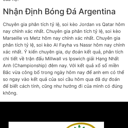
Nhận Định Bóng Đá Argentina
Chuyên gia phân tích tỷ lệ, soi kèo Jordan vs Qatar hôm
nay chính xác nhất. Chuyên gia phân tích tỷ lệ, soi kèo
Marseille vs Metz hôm nay chính xác nhất. Chuyên gia
phân tích tỷ lệ, soi kèo Al Fayha vs Nassr hôm nay chính
xác nhất. Ý kiến chuyên gia, dự đoán kết quả, phân tích
chi tiết về trận đấu Millwall vs Ipswich giải Hạng Nhất
Anh (Championship) đêm nay. Với kết quả xổ số miền
Bắc vừa công bố trong ngày hôm nay để anh em có thể
so ngay vào kết quả của soi cầu hôm qua đã dự đoán
để biết cách tính, cũng như hướng đi của mình có đúng
không.