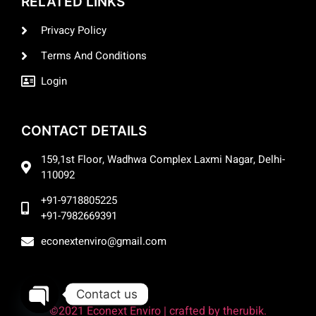
RELATED LINKS
Privacy Policy
Terms And Conditions
Login
CONTACT DETAILS
159,1st Floor, Wadhwa Complex Laxmi Nagar, Delhi-
110092
+91-9718805225
+91-7982669391
econextenviro@gmail.com
Contact us
©2021 Econext Enviro | crafted by therubik.