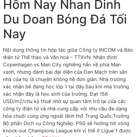
Hôm Nay Nhan Dinh
Du Doan Bóng Đá Tối
Nay
Nội dung thông tin hợp tác giữa Công ty INCOM và Báo
điện tử Thể thao và Văn hoá – TTXVN. Nhận định
Copenhagen vs Man City nghiêng hẳn về phía Man
xanh, nhưng đánh bại đại diện của Đan Mạch trên sân
nhà của họ là chuyện không hề đơn giản. Nhà trường
xác nhận bé đang học lớp 1 tại đây.Sau khi nhà trường
xác nhận đây là học sinh của trường. Đạt 156
USD/m2/chu kỳ thuê nhờ sự quan tâm trở lại của các
công ty điện tử và nhà cung cấp với nhu cầu đa dạng
hóa chuỗi cung ứng ngoài lãnh thổ Trung Quốc.Trưởng
Bộ phận Dịch vụ Công Nghiệp. PSG sẽ hướng tới vòng
knock-out Champions League khi vị thế ở Ligue 1 được