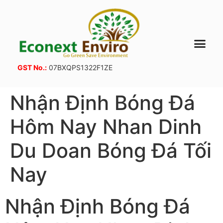
GST No.:
07BXQPS1322F1ZE
Nhận Định Bóng Đá
Hôm Nay Nhan Dinh
Du Doan Bóng Đá Tối
Nay
Nhận Định Bóng Đá