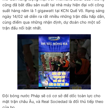
cũng đã bắt đầu sản xuất tại nhà máy hiện đại với công
suất hàng năm là 1 gigawatt tại KCN Quế Võ. Rạng sáng
ngày 14/02 sẽ diễn ra rất nhiều những trận đấu hấp dẫn,
cùng điểm qua những nhận định, dự đoán cho một số
trận đấu nổi bật nhất.
Đội bóng nước Pháp sẽ có cơ sở để dốc toàn lực cho
mặt trận châu Âu, và Real Sociedad là đối thủ tiếp theo
của họ.