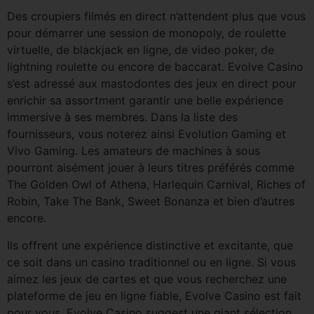
Des croupiers filmés en direct n’attendent plus que vous
pour démarrer une session de monopoly, de roulette
virtuelle, de blackjack en ligne, de video poker, de
lightning roulette ou encore de baccarat. Evolve Casino
s’est adressé aux mastodontes des jeux en direct pour
enrichir sa assortment garantir une belle expérience
immersive à ses membres. Dans la liste des
fournisseurs, vous noterez ainsi Evolution Gaming et
Vivo Gaming. Les amateurs de machines à sous
pourront aisément jouer à leurs titres préférés comme
The Golden Owl of Athena, Harlequin Carnival, Riches of
Robin, Take The Bank, Sweet Bonanza et bien d’autres
encore.
Ils offrent une expérience distinctive et excitante, que
ce soit dans un casino traditionnel ou en ligne. Si vous
aimez les jeux de cartes et que vous recherchez une
plateforme de jeu en ligne fiable, Evolve Casino est fait
pour vous. Evolve Casino suggest une giant sélection