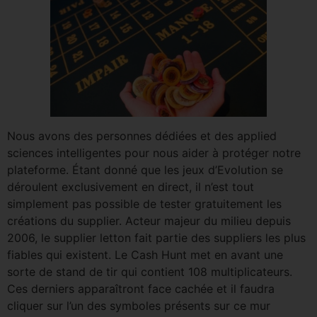
Nous avons des personnes dédiées et des applied
sciences intelligentes pour nous aider à protéger notre
plateforme. Étant donné que les jeux d’Evolution se
déroulent exclusivement en direct, il n’est tout
simplement pas possible de tester gratuitement les
créations du supplier. Acteur majeur du milieu depuis
2006, le supplier letton fait partie des suppliers les plus
fiables qui existent. Le Cash Hunt met en avant une
sorte de stand de tir qui contient 108 multiplicateurs.
Ces derniers apparaîtront face cachée et il faudra
cliquer sur l’un des symboles présents sur ce mur