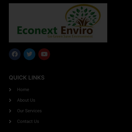
QUICK LINKS
Home
About Us
Our Services
Contact Us