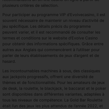
plusieurs critères de sélection.
Pour participer au programme VIP d’Evolvecasino, il est
souvent nécessaire de maintenir un niveau d’activité de
jeu spécifique. Les détails précis du programme
peuvent varier, et il est recommandé de consulter les
termes et conditions sur le website d’Evolve Casino
pour obtenir des informations spécifiques. Grâce entre
autres aux Anglais qui commencèrent à l’utiliser pour
parler de leurs établissements de jeux d’argent et de
hasard.
Les incontournables machines à sous, des classiques
aux jackpots progressifs, offrent une diversité de
thèmes et de fonctionnalités. Pour les amateurs de jeux
de desk, la roulette, le blackjack, le baccarat et le poker
sont disponibles dans différentes variantes, adaptées à
tous les niveaux de compétence. La Gold Bar Roulette
était l’un des jeux les plus attendus de l’année 2022, et