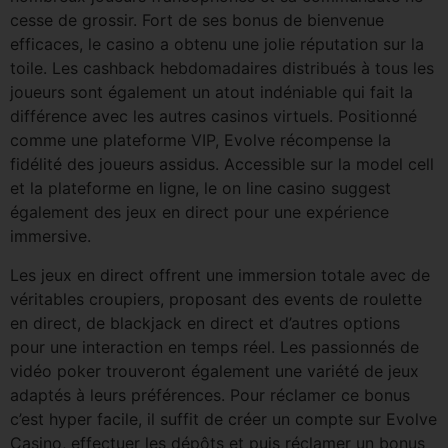
cesse de grossir. Fort de ses bonus de bienvenue
efficaces, le casino a obtenu une jolie réputation sur la
toile. Les cashback hebdomadaires distribués à tous les
joueurs sont également un atout indéniable qui fait la
différence avec les autres casinos virtuels. Positionné
comme une plateforme VIP, Evolve récompense la
fidélité des joueurs assidus. Accessible sur la model cell
et la plateforme en ligne, le on line casino suggest
également des jeux en direct pour une expérience
immersive.
Les jeux en direct offrent une immersion totale avec de
véritables croupiers, proposant des events de roulette
en direct, de blackjack en direct et d’autres options
pour une interaction en temps réel. Les passionnés de
vidéo poker trouveront également une variété de jeux
adaptés à leurs préférences. Pour réclamer ce bonus
c’est hyper facile, il suffit de créer un compte sur Evolve
Casino, effectuer les dépôts et puis réclamer un bonus