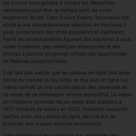
sur Evolve vous guidera à travers les démarches
nécessaires pour tirer le meilleur parti de votre
expérience de jeu. Chez Evolve Casino, les joueurs ont
accès à une impressionnante sélection de machines à
sous, comprenant des titres populaires et captivants.
Parmi les incontournables figurent des machines à sous
vidéo modernes, des classiques intemporels et des
choices à jackpot progressif offrant des opportunités
de features exceptionnelles.
Il ne faut pas oublier que les casinos en ligne font aussi
partie du marché du jeu vidéo et des jeux en ligne. Lui-
même connaît un vrai succès depuis des décennies et
ne cesse de se développer encore aujourd’hui. La valeur
de l’industrie mondiale du jeu vidéo était d’ailleurs à
187,7 milliards de dollars en 2023. Evolution s’associer
parfois avec des casinos en ligne, dans le but de
proposer aux joueurs diverses promotions.
Cela signifie qu’il est conforme aux exigences des