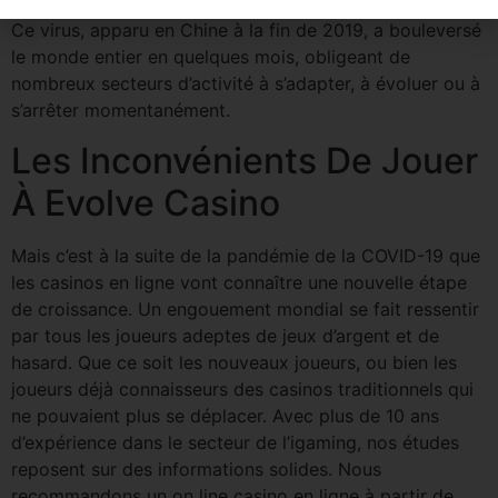
collective comme celle de la pandémie de la Covid-19.
Ce virus, apparu en Chine à la fin de 2019, a bouleversé
le monde entier en quelques mois, obligeant de
nombreux secteurs d’activité à s’adapter, à évoluer ou à
s’arrêter momentanément.
Les Inconvénients De Jouer
À Evolve Casino
Mais c’est à la suite de la pandémie de la COVID-19 que
les casinos en ligne vont connaître une nouvelle étape
de croissance. Un engouement mondial se fait ressentir
par tous les joueurs adeptes de jeux d’argent et de
hasard. Que ce soit les nouveaux joueurs, ou bien les
joueurs déjà connaisseurs des casinos traditionnels qui
ne pouvaient plus se déplacer. Avec plus de 10 ans
d’expérience dans le secteur de l’igaming, nos études
reposent sur des informations solides. Nous
recommandons un on line casino en ligne à partir de