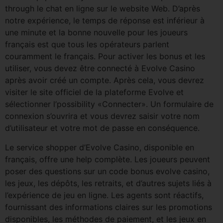
through le chat en ligne sur le website Web. D’après
notre expérience, le temps de réponse est inférieur à
une minute et la bonne nouvelle pour les joueurs
français est que tous les opérateurs parlent
couramment le français. Pour activer les bonus et les
utiliser, vous devez être connecté à Evolve Casino
après avoir créé un compte. Après cela, vous devrez
visiter le site officiel de la plateforme Evolve et
sélectionner l’possibility «Connecter». Un formulaire de
connexion s’ouvrira et vous devrez saisir votre nom
d’utilisateur et votre mot de passe en conséquence.
Le service shopper d’Evolve Casino, disponible en
français, offre une help complète. Les joueurs peuvent
poser des questions sur un code bonus evolve casino,
les jeux, les dépôts, les retraits, et d’autres sujets liés à
l’expérience de jeu en ligne. Les agents sont réactifs,
fournissant des informations claires sur les promotions
disponibles, les méthodes de paiement, et les jeux en