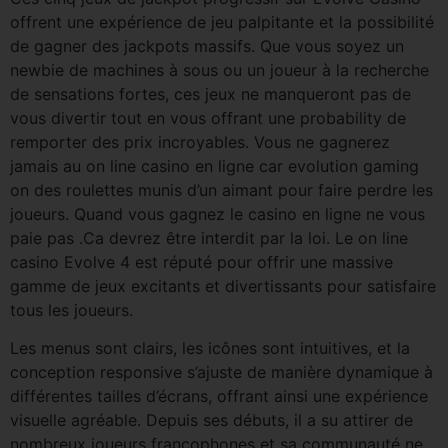
offrent une expérience de jeu palpitante et la possibilité
de gagner des jackpots massifs. Que vous soyez un
newbie de machines à sous ou un joueur à la recherche
de sensations fortes, ces jeux ne manqueront pas de
vous divertir tout en vous offrant une probability de
remporter des prix incroyables. Vous ne gagnerez
jamais au on line casino en ligne car evolution gaming
on des roulettes munis d’un aimant pour faire perdre les
joueurs. Quand vous gagnez le casino en ligne ne vous
paie pas .Ca devrez être interdit par la loi. Le on line
casino Evolve 4 est réputé pour offrir une massive
gamme de jeux excitants et divertissants pour satisfaire
tous les joueurs.
Les menus sont clairs, les icônes sont intuitives, et la
conception responsive s’ajuste de manière dynamique à
différentes tailles d’écrans, offrant ainsi une expérience
visuelle agréable. Depuis ses débuts, il a su attirer de
nombreux joueurs francophones et sa communauté ne