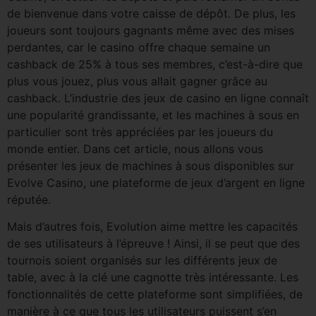
de bienvenue dans votre caisse de dépôt. De plus, les
joueurs sont toujours gagnants même avec des mises
perdantes, car le casino offre chaque semaine un
cashback de 25% à tous ses membres, c’est-à-dire que
plus vous jouez, plus vous allait gagner grâce au
cashback. L’industrie des jeux de casino en ligne connaît
une popularité grandissante, et les machines à sous en
particulier sont très appréciées par les joueurs du
monde entier. Dans cet article, nous allons vous
présenter les jeux de machines à sous disponibles sur
Evolve Casino, une plateforme de jeux d’argent en ligne
réputée.
Mais d’autres fois, Evolution aime mettre les capacités
de ses utilisateurs à l’épreuve ! Ainsi, il se peut que des
tournois soient organisés sur les différents jeux de
table, avec à la clé une cagnotte très intéressante. Les
fonctionnalités de cette plateforme sont simplifiées, de
manière à ce que tous les utilisateurs puissent s’en