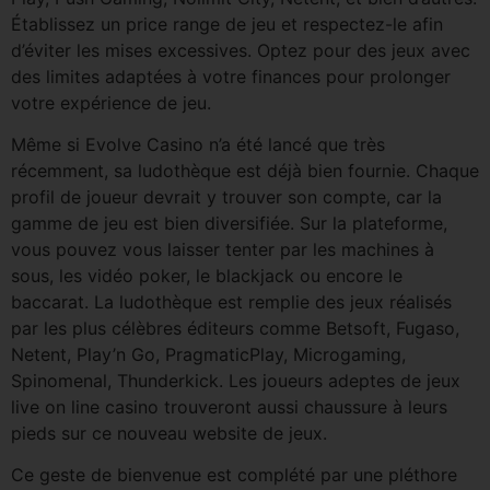
Établissez un price range de jeu et respectez-le afin
d’éviter les mises excessives. Optez pour des jeux avec
des limites adaptées à votre finances pour prolonger
votre expérience de jeu.
Même si Evolve Casino n’a été lancé que très
récemment, sa ludothèque est déjà bien fournie. Chaque
profil de joueur devrait y trouver son compte, car la
gamme de jeu est bien diversifiée. Sur la plateforme,
vous pouvez vous laisser tenter par les machines à
sous, les vidéo poker, le blackjack ou encore le
baccarat. La ludothèque est remplie des jeux réalisés
par les plus célèbres éditeurs comme Betsoft, Fugaso,
Netent, Play’n Go, PragmaticPlay, Microgaming,
Spinomenal, Thunderkick. Les joueurs adeptes de jeux
live on line casino trouveront aussi chaussure à leurs
pieds sur ce nouveau website de jeux.
Ce geste de bienvenue est complété par une pléthore