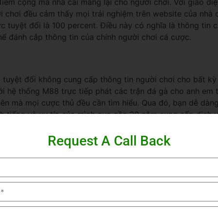
điểm cộng mà nhà cái mang lại cho người chơi. Với giao di
i chơi đều cảm thấy mọi trải nghiệm trên website của nhà 
 tuyệt đối là 100 percent. Điều này có nghĩa là thông tin củ
ể đánh cắp thông tin của chính người chơi cá cược.
 tuyệt đối không cung cấp thông tin người chơi cho bất kỳ
ới hệ thống M88 trực tiếp phát các trận đá gà cho anh em
u tiên mà mọi cược thủ đều cần tìm hiểu. Qua đó, bạn dễ dà
 tiếng và uy tín của mình qua gần 20 năm cung cấp dịch vụ
 tại nhà cái M88 mà anh em cược thủ không thể bỏ qua, đặc
Request A Call Back
g nhập M88. Riêng tại tùy chọn thể thao điện tử, thưởng 
anh em còn được trải nghiệm thể thao điện tử độc quyền v
y chọn đầu tiên và cũng là tùy chọn tiêu biểu nhất của nhà
ts và Pinnacle Sports. Ba sảnh chơi này vô cùng độc đáo c
️ M88 Casino – Hyperlink Đăng Nhâ