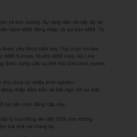
 kim và kim cương. Sự tăng dần về cấp độ sẽ
m tiến hành M88 đăng nhập và soi kèo M88. Từ
 được yêu thích hiện nay. Tùy chọn on line
io M88 Europe, Studio M88 Asia, AG Live
ng được cung cấp cụ thể như baccarat, poker,
r thủ chưa có nhiều kinh nghiệm.
 đăng nhập đảm bảo sẽ bất ngờ với sự mới
ồ tại sân chơi đẳng cấp này.
h đại lý hoa hồng lên đến 50% cho những
iệm mà nhà cái mang lại.