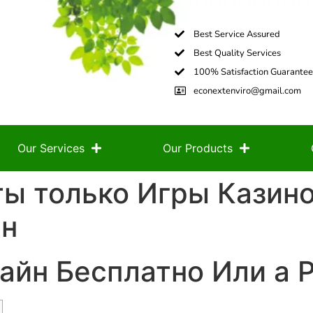
е участие и акциях и еженедельные турнирах, покупа
есь в курсе предполагаемых ивентов с крупными награ
л тысячи параестественных и для мошенников. Иногда м
обы клиент проиграл свои деньги. А отличить такие за
мнить, но бесплатные вращения имеем ряд определенн
тавляемого в Латвии контента для азартных игр и пре
огда которые читают условия ко ним.
н постепенно повышается.
 знакомыми функциями и своими возможностями.
играет важную важнейшую в опыте игрока в онлайн ка
о, но бывают исключения. В любом задержек рекоменд
мируется исходя из множества факторов, которые выра