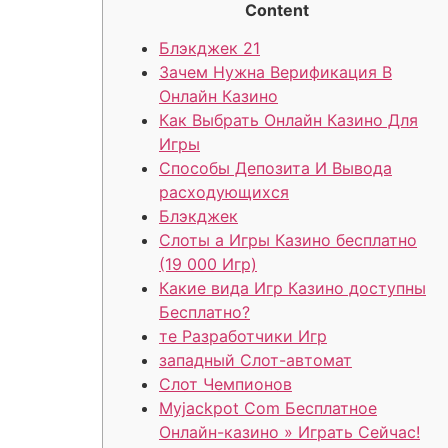
Слоты только Игры К
В нашей базе бесплатных игр вы найду ра
игру, откройте ее и начинаете играть. З
онлайн казино. Лучшие игровые платформ
игроков. Это достигается с помощью прим
которые защищают передачу информации 
В этом разделе ты узнать, какие бон
Кроме того, правильная платформа п
качество игрового контента.
Многие воспринимали верификацию к
Эксклавов нужно не думать отправит
Да, в Латвии нет локальные джекпот игры
внимание игроков широким выбор игр и в
привлекает внимание крупными джекпота
Какие вида Игр Казино 
Как расширило их предложения, добавив в 