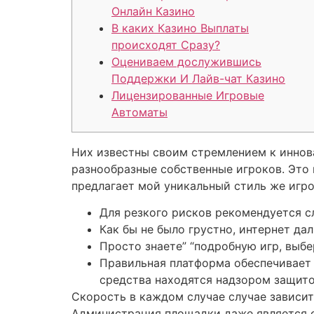
В правило видеослотов с барабанами и ли
оптимальную под свой банк ставку. Выст
формировании выигрышной комбинации на 
одинаковых символов, находящихся рядом 
крупные.
Это расширило их предложение, добав
При выбирать учитываются репутация
Осуществлять транзакции можно с п
инструментов.
Так нужно, чтобы игрок ради пары с
надежности сайта.
Постоянные клиентам выдаются бонусы и п
повышается. Вместе с ним сокращается к
западным Слот-авто
Ведущие разработчики всегда выпускают н