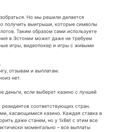
ыбрать те, них вам больше больше
ако, в немногих случаях такое редко не
ы пополнения» только «Методы вывода».
нии личного счета?
мартфон и включить пуш-уведомления.
ess и Legacy of Dead. Их игры известны
ересными бонусными функциями. Среди”
The Dog House. Эти игры характеризуются
LIVE – это особый внешний азартного
екретоносителе о которых севилестр