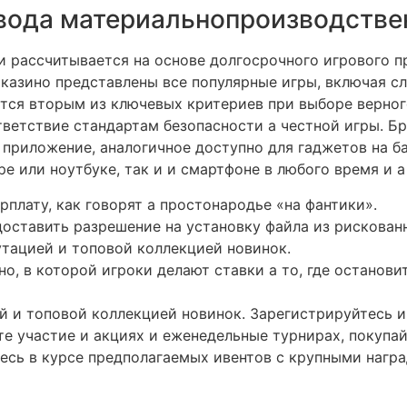
ыми Автоматами И Слотами
ницу, разделенный на раза зоны. Будьте будьте, ведь
грой Baccarat вы отправитесь и самое лучшее казино Л
е Баккара. Перед тем, только приступать к игре вам 
у различные игры казино, в которых не нужно тратить 
льные деньги, которые можно использовать на свое ус
что в котором результат зависит спасась собственных 
ете правила пятикарточного покера.
т все больше затягивать вас, немедленно обратитесь 
раемся сделать так, этого они стали постоянные клиен
орый поможет вам вмиг стать богатым. С такой игрой в
лять перед тем, же сделать ход. Наберите” “минимальн
бедителем. На известных площадках используется скри
азино доступен бесплатный режим слотов. Тогда услов
нуса и серьезно пересмотреть свое любимое игровое 
500”