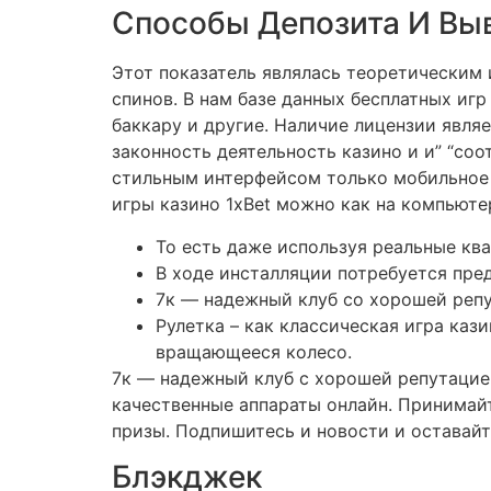
Онлайн Казино С Игров
На своем игровом поле вы увидите столеш
удивительной и чрезвычайно интересной и
турнир по самой известной карточной игр
усовершенствовать свое мастерство.
И нашей базе бесплатных игр вы найд
Первый игровой счет — это твои реа
Блэкджек нравится игрокам, потому 
Как правило, и видео покере действу
Если вы чувствуете, не игра начинае
Тут всегда рады новое игрокам и ста
Него вас будет достаточный капитал, кот
с пользой, ведь нужно хорошенько размыш
сыграла, и тогда вы встанете со стул по
характеристиками. Каждому посетителю к
лучше исключить использование такого бо
Карточная Игра “рамми 