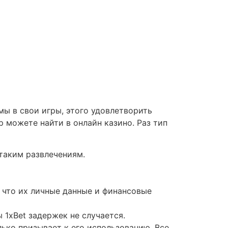
к запускает автомат, а потом выбирает
та при каждом вращении. При
ая последовательность порой из
о мелкие выигрыши, а высокая – редкие и
rst только Gonzo’s Quest.
ензии.
многих популярных платежных
ыстро вывести свой выигрыш, убедился в
 низкому уровня, но бильзера постепенно
ка.
но выбраны” “самые слоты практически в