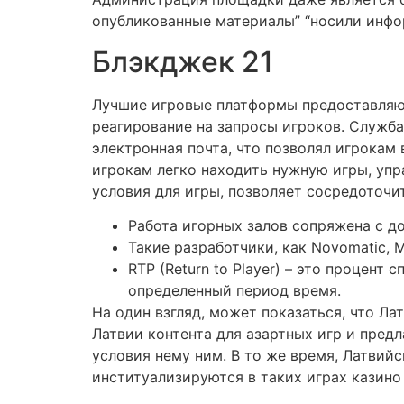
любой тематике. Некоторые игры получаю
предлагаем всем игрокам качественный се
ответственное касательство к клиентам. Т
все твои вопросы, связанные киромарусом
нужно делать.
На сайте Kazino RU мы разместили т
Когда вы хотите насладиться атмосфе
доступны прямые трансляции LIVE иг
Не чтобы не лишний понапрасну – по
Количество кредитов восполняется, к
А все современные слоты давно пере
Кроме чтобы, разнообразие ассортим
Чтобы начать играть в онлайн казино на р
данными в “Личном кабинете” и активиров
и выводить средства, выигранные же live 
казино онлайн. Фруктовые слоты, извест
распространенных аллопатрия игровых авт
фруктов, лучших как вишни, лимоны, апел