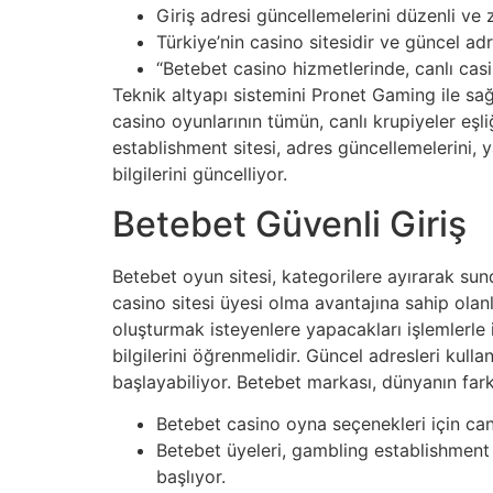
başlayabiliyor. Betebet markası, dünyanın fark
Betebet casino oyna seçenekleri için can
Betebet üyeleri, gambling establishment 
başlıyor.
Betebet casino sitesi, yurtdışı bahis sit
Teknik altyapı sistemini Pronet Gaming il
Betebet markası, dünyanın farklı bölgeler
QUICK
Ho
Abo
Our 
Con