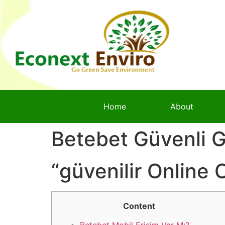
“güvenilir Online 
Content
Betebet Mobil Erişim Var Mı?
Betebet Son Giriş Adresi
Betebet Casino Oyna
Betebet Türkiye Hizmetleri
Betebet Casino
Betebet Güvenli Giriş
“Lower Price Casino’ya Hoş Geldiniz
Betebet Casino Slot Hizmetleri
Betebet Sitesinin Hizmetleri Lisanslı
Mı?”
Betebet Üyesi Nasıl Olunur?
Betebet Casino Güncel Giriş
Sitesine Hoşgeldiniz!
Betebet Mobil Erişim Var Mı?
Betebet Casino