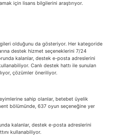
shment bölümünde, 637 oyun seçeneğine yer
nda kalanlar, destek e-posta adreslerini
tını kullanabiliyor.
in güvenini kazanıyor.
uyor.
aları çerçevesinde sunuyor. Betebet canlı
ında sunuluyor. Betebet gambling
irisidir empieza kullanıcıları için giriş adresi
oyun türüne yer vermeye çalışıyor. Betebet
lanabilecektir. Üye ol butonu, yeni üyelik
ar, site erişim seçeneklerini ve giriş adresi
 de uma üzerinde ise üyelik işlemlerine