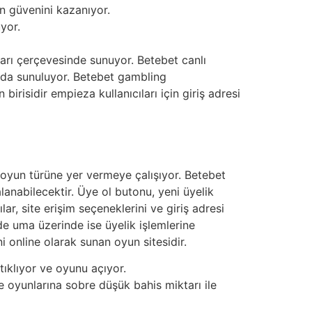
i online olarak sunan oyun sitesidir.
tıklıyor ve oyunu açıyor.
 oyunlarına sobre düşük bahis miktarı ile
andır hizmet veriyor.
s yasaları çerçevesinde sunuyor.
larak sunan oyun sitesidir.
ACT DETAILS
,1st Floor, Wadhwa Complex
mi Nagar, Delhi-110092
-9718805225
-7982669391
nextenviro@gmail.com