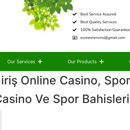
Casino Ve Spor Bahisleri