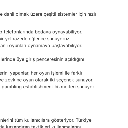
nlerini tüm kullanıcılara gösteriyor. Türkiye
la kazandıran taktikleri kullanmalarını
melidir.
sı oldukça fazladır.
lisans bilgilerini araştırıyor.
lanabiliyor.
e tüm üyelerinin iyi vakit geçirmesini sağlıyor.
yunu açıyor.
üncel adresleri ile kullanıcılarının tümüne
 seçeneklerine uyumludur. Slot oyunları
va oynayabiliyor
bankobet
.