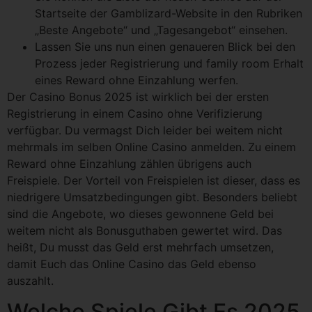
„Beste Angebote“ und „Tagesangebot“ einsehen.
Lassen Sie uns nun einen genaueren Blick bei den
Prozess jeder Registrierung und family room Erhalt
eines Reward ohne Einzahlung werfen.
Der Casino Bonus 2025 ist wirklich bei der ersten
Registrierung in einem Casino ohne Verifizierung
verfügbar. Du vermagst Dich leider bei weitem nicht
mehrmals im selben Online Casino anmelden. Zu einem
Reward ohne Einzahlung zählen übrigens auch
Freispiele. Der Vorteil von Freispielen ist dieser, dass es
niedrigere Umsatzbedingungen gibt. Besonders beliebt
sind die Angebote, wo dieses gewonnene Geld bei
weitem nicht als Bonusguthaben gewertet wird. Das
heißt, Du musst das Geld erst mehrfach umsetzen,
damit Euch das Online Casino das Geld ebenso
auszahlt.
Welche Spiele Gibt Es 2025
Unter Casinos Mit Reward