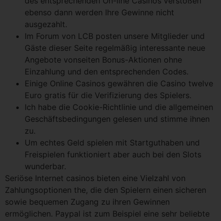
ausgezahlt.
Im Forum von LCB posten unsere Mitglieder und
Gäste dieser Seite regelmäßig interessante neue
Angebote vonseiten Bonus-Aktionen ohne
Einzahlung und den entsprechenden Codes.
Einige Online Casinos gewähren die Casino twelve
Euro gratis für die Verifizierung des Spielers.
Ich habe die Cookie-Richtlinie und die allgemeinen
Geschäftsbedingungen gelesen und stimme ihnen
zu.
Um echtes Geld spielen mit Startguthaben und
Freispielen funktioniert aber auch bei den Slots
wunderbar.
Seriöse Internet casinos bieten eine Vielzahl von
Zahlungsoptionen the, die den Spielern einen sicheren
sowie bequemen Zugang zu ihren Gewinnen
ermöglichen. Paypal ist zum Beispiel eine sehr beliebte
Zahlungsmethode in Deutschland, die aber ebenso in
anderen Ländern verfügbar ist. Zudem ist SOFOT Ein-