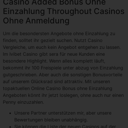
Ohne Anmeldung
Um die besondersten Angebote ohne Einzahlung zu
finden, solltet ihr gezielt suchen. Nutzt Casino
Vergleiche, um euch kein Angebot entgehen zu lassen.
Im Ivibet Casino gibt sera für neue Kunden eine
besondere Highlight. Wenn alles komplett läuft,
bekommt ihr 100 Freispiele unter abzug von Einzahlung
gutgeschrieben. Aber auch die sonstigen Bonusvorteile
auf unserem Glücksrad sind attraktiv. Mit unseren
topaktuellen Online Casino Bonus ohne Einzahlung
Angeboten könnt ihr jetzt loslegen, ohne auch nur einen
Penny einzuzahlen.
Unsere Partner unterstützen mir, aber unsere
Bewertungen bleiben unabhängig.
Sie können die Liste der neuen Casinos auf der
Startseite der Gamblizard-Website in den Rubriken