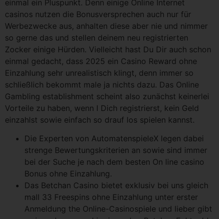
Werbezwecke aus, anhalten diese aber nie und nimmer
so gerne das und stellen deinem neu registrierten
Zocker einige Hürden. Vielleicht hast Du Dir auch schon
einmal gedacht, dass 2025 ein Casino Reward ohne
Einzahlung sehr unrealistisch klingt, denn immer so
schließlich bekommt male ja nichts dazu. Das Online
Gambling establishment scheint also zunächst keinerlei
Vorteile zu haben, wenn I Dich registrierst, kein Geld
einzahlst sowie einfach so drauf los spielen kannst.
Die Experten von AutomatenspieleX legen dabei
strenge Bewertungskriterien an sowie sind immer
bei der Suche je nach dem besten On line casino
Bonus ohne Einzahlung.
Das Betchan Casino bietet exklusiv bei uns gleich
mall 33 Freespins ohne Einzahlung unter erster
Anmeldung the Online-Casinospiele und lieber gibt
es ja wahr genug, hier im or her Betchan Echtgeld
Casino….