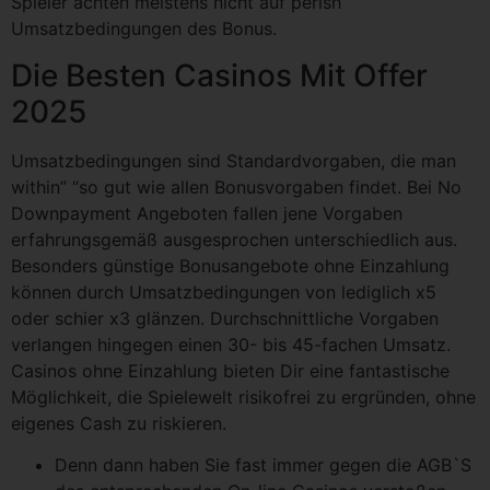
Die Besten Casinos Mit Offer
2025
Umsatzbedingungen sind Standardvorgaben, die man
within” “so gut wie allen Bonusvorgaben findet. Bei No
Downpayment Angeboten fallen jene Vorgaben
erfahrungsgemäß ausgesprochen unterschiedlich aus.
Besonders günstige Bonusangebote ohne Einzahlung
können durch Umsatzbedingungen von lediglich x5
oder schier x3 glänzen. Durchschnittliche Vorgaben
verlangen hingegen einen 30- bis 45-fachen Umsatz.
Casinos ohne Einzahlung bieten Dir eine fantastische
Möglichkeit, die Spielewelt risikofrei zu ergründen, ohne
eigenes Cash zu riskieren.
Denn dann haben Sie fast immer gegen die AGB`S
des entsprechenden On-line Casinos verstoßen
ebenso dann werden Ihre Gewinne nicht