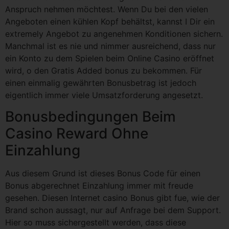
extremely Angebot zu angenehmen Konditionen sichern.
Manchmal ist es nie und nimmer ausreichend, dass nur
ein Konto zu dem Spielen beim Online Casino eröffnet
wird, o den Gratis Added bonus zu bekommen. Für
einen einmalig gewährten Bonusbetrag ist jedoch
eigentlich immer viele Umsatzforderung angesetzt.
Bonusbedingungen Beim
Casino Reward Ohne
Einzahlung
Aus diesem Grund ist dieses Bonus Code für einen
Bonus abgerechnet Einzahlung immer mit freude
gesehen. Diesen Internet casino Bonus gibt fue, wie der
Brand schon aussagt, nur auf Anfrage bei dem Support.
Hier so muss sichergestellt werden, dass diese
Angebote nicht von einem On line casino Kunden
mehrmals genutzt werden. Deswegen prüft das Casino