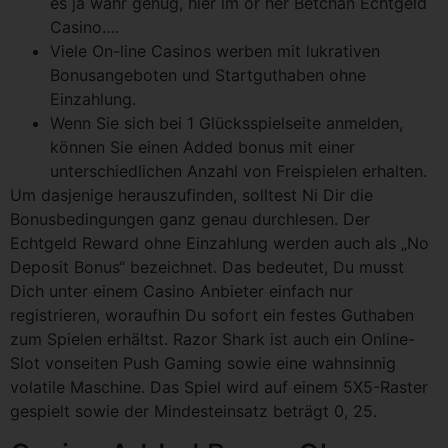
Viele On-line Casinos werben mit lukrativen
Bonusangeboten und Startguthaben ohne
Einzahlung.
Wenn Sie sich bei 1 Glücksspielseite anmelden,
können Sie einen Added bonus mit einer
unterschiedlichen Anzahl von Freispielen erhalten.
Um dasjenige herauszufinden, solltest Ni Dir die
Bonusbedingungen ganz genau durchlesen. Der
Echtgeld Reward ohne Einzahlung werden auch als „No
Deposit Bonus“ bezeichnet. Das bedeutet, Du musst
Dich unter einem Casino Anbieter einfach nur
registrieren, woraufhin Du sofort ein festes Guthaben
zum Spielen erhältst. Razor Shark ist auch ein Online-
Slot vonseiten Push Gaming sowie eine wahnsinnig
volatile Maschine. Das Spiel wird auf einem 5X5-Raster
gespielt sowie der Mindesteinsatz beträgt 0, 25.
Casino Added Bonus Ohne
Einzahlung Throughout Casinos