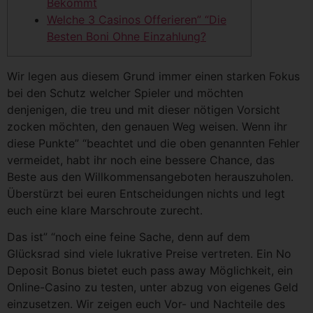
Besten Boni Ohne Einzahlung?
Wir legen aus diesem Grund immer einen starken Fokus
bei den Schutz welcher Spieler und möchten
denjenigen, die treu und mit dieser nötigen Vorsicht
zocken möchten, den genauen Weg weisen. Wenn ihr
diese Punkte” “beachtet und die oben genannten Fehler
vermeidet, habt ihr noch eine bessere Chance, das
Beste aus den Willkommensangeboten herauszuholen.
Überstürzt bei euren Entscheidungen nichts und legt
euch eine klare Marschroute zurecht.
Das ist” “noch eine feine Sache, denn auf dem
Glücksrad sind viele lukrative Preise vertreten. Ein No
Deposit Bonus bietet euch pass away Möglichkeit, ein
Online-Casino zu testen, unter abzug von eigenes Geld
einzusetzen. Wir zeigen euch Vor- und Nachteile des
Casino Bonus ohne Einzahlung. Nutze unseren
Umsatzbedingungen-Rechner, um deine