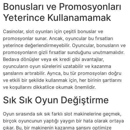
yeterince değerlendirmeyebilir. Oyuncular, bonusların ve
promosyonların gizli fırsatlar sunduğunu unutmamalıdır.
Bedava dönüşler veya ek kredi gibi avantajlar,
oyuncuların oyun sürelerini uzatabilir ve kazanma
şanslarını artırabilir. Ayrıca, bu tür promosyoları doğru
ve etkili bir şekilde kullanmak için, her birinin şartlarını
ve koşullarını dikkatlice okumak önemlidir.
Sık Sık Oyun Değiştirme
Oyun sırasında sık sık farklı slot makinelerine geçmek,
birçok oyuncunun yaptığı yaygın bir hata olarak ortaya
çıkar. Bu, bir makinenin kazanma şansını optimize
etmeden oyunu terk etme riskini taşır. Her slot oyunu
kendine özgü özelliklere sahiptir ve her makinede bir
süre oynamayı denemek, özelliklerine alışmayı
kolaylaştırabilir. Sık oyun değişiklikleri yapmak yerine,
zaman harcamak ve bir makinenin dinamiklerini