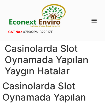
GST No.:
07BXQPS1322F1ZE
Casinolarda Slot
Oynamada Yapılan
Yaygın Hatalar
Casinolarda Slot
Oynamada Yapılan
Yaygın Hatalar
Slot oyunları, casinoların en popüler oyunlarından biridir.
Ancak, oyuncular sık sık basit hatalar yaparak elde
edebilecekleri kazancın önüne geçer ve oyun keyfini