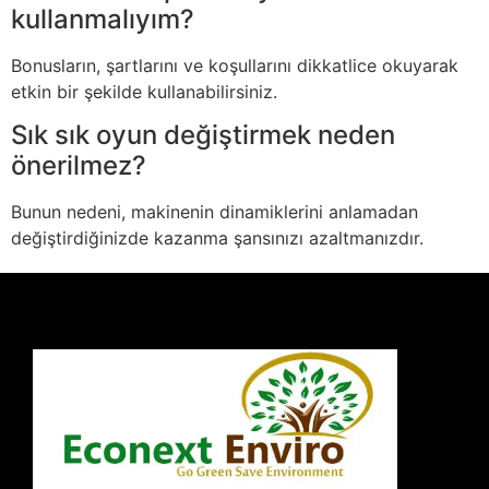
önerilmez?
Bunun nedeni, makinenin dinamiklerini anlamadan
değiştirdiğinizde kazanma şansınızı azaltmanızdır.
QUICK LINKS