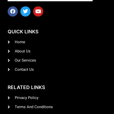
Home
About Us
Our Services
Contact Us
RELATED LINKS
Privacy Policy
Terms And Conditions
Login
CONTACT DETAILS
159,1st Floor, Wadhwa Complex Laxmi Nagar, Delhi-