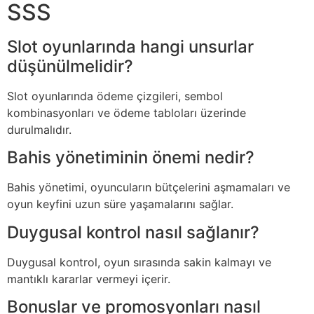
Slot oyunlarında ödeme çizgileri, sembol
kombinasyonları ve ödeme tabloları üzerinde
durulmalıdır.
Bahis yönetiminin önemi nedir?
Bahis yönetimi, oyuncuların bütçelerini aşmamaları ve
oyun keyfini uzun süre yaşamalarını sağlar.
Duygusal kontrol nasıl sağlanır?
Duygusal kontrol, oyun sırasında sakin kalmayı ve
mantıklı kararlar vermeyi içerir.
Bonuslar ve promosyonları nasıl
kullanmalıyım?
Bonusların, şartlarını ve koşullarını dikkatlice okuyarak
etkin bir şekilde kullanabilirsiniz.
Sık sık oyun değiştirmek neden