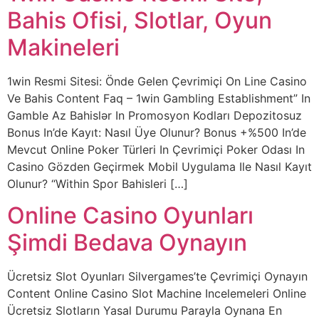
Bahis Ofisi, Slotlar, Oyun
Makineleri
1win Resmi Sitesi: Önde Gelen Çevrimiçi On Line Casino
Ve Bahis Content Faq – 1win Gambling Establishment” In
Gamble Az Bahislər In Promosyon Kodları Depozitosuz
Bonus In’de Kayıt: Nasıl Üye Olunur? Bonus +%500 In’de
Mevcut Online Poker Türleri In Çevrimiçi Poker Odası In
Casino Gözden Geçirmek Mobil Uygulama Ile Nasıl Kayıt
Olunur? “Within Spor Bahisleri […]
Online Casino Oyunları
Şimdi Bedava Oynayın
Ücretsiz Slot Oyunları Silvergames’te Çevrimiçi Oynayın ️
Content Online Casino Slot Machine Incelemeleri Online
Ücretsiz Slotların Yasal Durumu Parayla Oynana En