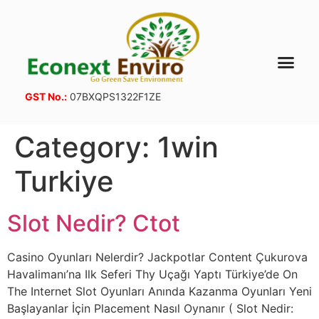
GST No.:
07BXQPS1322F1ZE
Category:
1win
Turkiye
Slot Nedir? Ctot
Casino Oyunları Nelerdir? Jackpotlar Content Çukurova
Havalimanı’na Ilk Seferi Thy Uçağı Yaptı Türkiye’de On
The Internet Slot Oyunları Anında Kazanma Oyunları Yeni
Başlayanlar İçin Placement Nasıl Oynanır ( Slot Nedir: