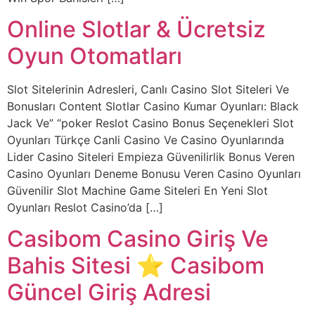
Online Slotlar & Ücretsiz
Oyun Otomatları
Slot Sitelerinin Adresleri, Canlı Casino Slot Siteleri Ve
Bonusları Content Slotlar Casino Kumar Oyunları: Black
Jack Ve” “poker Reslot Casino Bonus Seçenekleri Slot
Oyunları Türkçe Canli Casino Ve Casino Oyunlarında
Lider Casino Siteleri Empieza Güvenilirlik Bonus Veren
Casino Oyunları Deneme Bonusu Veren Casino Oyunları
Güvenilir Slot Machine Game Siteleri En Yeni Slot
Oyunları Reslot Casino’da […]
Casibom Casino Giriş Ve
Bahis Sitesi ⭐️ Casibom
Güncel Giriş Adresi