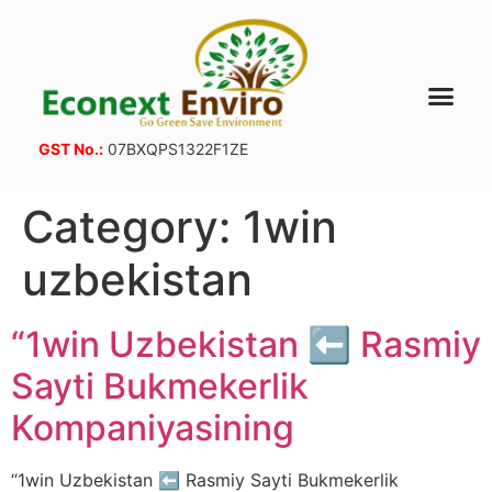
GST No.:
07BXQPS1322F1ZE
Category:
1win
uzbekistan
“1win Uzbekistan ⬅️ Rasmiy
Sayti Bukmekerlik
Kompaniyasining
“1win Uzbekistan ⬅️ Rasmiy Sayti Bukmekerlik