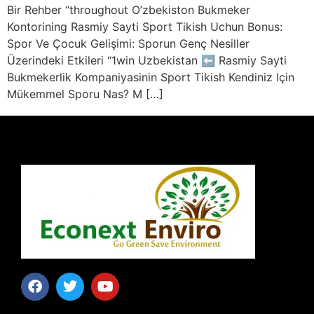
Bir Rehber “throughout O’zbekiston Bukmeker
Kontorining Rasmiy Sayti​ Sport Tikish Uchun Bonus:
Spor Ve Çocuk Gelişimi: Sporun Genç Nesiller
Üzerindeki Etkileri “1win Uzbekistan ⬅️ Rasmiy Sayti
Bukmekerlik Kompaniyasinin Sport Tikish​ Kendiniz Için
Mükemmel Sporu Nas? M […]