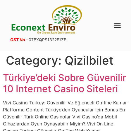
GST No.:
07BXQPS1322F1ZE
Category:
Qizilbilet
Türkiye’deki Sobre Güvenilir
10 Internet Casino Siteleri
Vivi Casino Turkey: Güvenilir Ve Eğlenceli On-line Kumar
Platformu Content Türkiye’den Oyuncular Için Bonus En
Güvenilir Türk Online Casinolar Vivi Casino’da Mobil
Cihazlardan Oyun Oynayabilir Miyim? Vivi On Line
Casino Turkey: Güvenilir On The Web Kumar