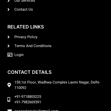
Our Services
Contact Us
RELATED LINKS
Privacy Policy
Terms And Conditions
Login
CONTACT DETAILS
159,1st Floor, Wadhwa Complex Laxmi Nagar, Delhi-
110092
+91-9718805225
+91-7982669391