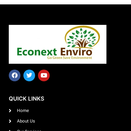
QUICK LINKS
Home
About Us