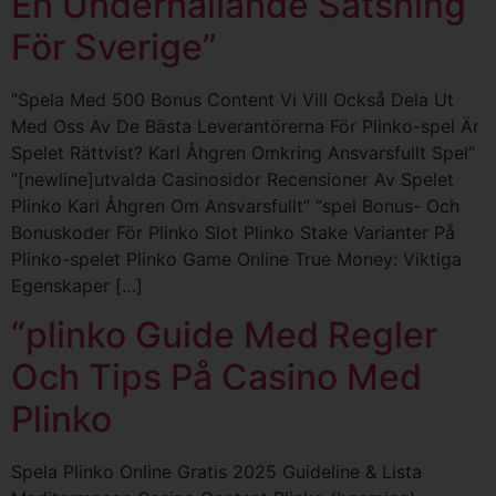
En Underhållande Satsning
För Sverige”
“Spela Med 500 Bonus Content Vi Vill Också Dela Ut
Med Oss Av De Bästa Leverantörerna För Plinko-spel Är
Spelet Rättvist? Karl Åhgren Omkring Ansvarsfullt Spel”
“[newline]utvalda Casinosidor Recensioner Av Spelet
Plinko Karl Åhgren Om Ansvarsfullt” “spel Bonus- Och
Bonuskoder För Plinko Slot Plinko Stake Varianter På
Plinko-spelet Plinko Game Online True Money: Viktiga
Egenskaper […]
“plinko Guide Med Regler
Och Tips På Casino Med
Plinko
Spela Plinko Online Gratis 2025 Guideline & Lista