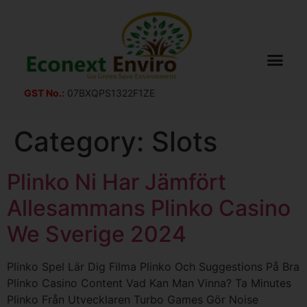
GST No.:
07BXQPS1322F1ZE
Category:
Slots
Plinko Ni Har Jämfört
Allesammans Plinko Casino
We Sverige 2024
Plinko Spel Lär Dig Filma Plinko Och Suggestions På Bra
Plinko Casino Content Vad Kan Man Vinna? Ta Minutes
Plinko Från Utvecklaren Turbo Games Gör Noise