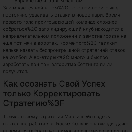
управление игровым банком.
Заключается ней в том%2C того при проигрыше
постоянно удваивать ставки в новое пари. Время
первого гола проигрывающей команде сложнее
собраться%2C зато лидирующий клуб находится в
непривлекательном положении и замотивирован на
еще тот мяч в воротах. Кроме того%2C «вилки»
нельзя назвать беспроигрышной стратегией ставок
на футбол. А во-вторых%2C много и быстро
заработать при том алгоритме беттинга ли ли
получится.
Как осознать Свой Успех
только Корректировать
Стратегию%3F
Только почему стратегия Мартингейла здесь
постоянно работаете. Баскетбольные команды даже
стремятся набрать максимальное количество очков.