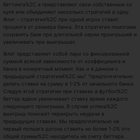
беттинга%2C а представляют свои собственные со
нуля или объединяют несколько стратегий а одну.
Флэт – стратегия%2C при одной игрок ставит
процента от размера банка. Эта стратегия помогаем
сохранять банк при длительной серии проигрышей и
увеличивать при выигрышах.
Флэт представляет собой пари со фиксированной
суммой всякой зависимости от коэффициента и
банка в конкретный момент. Как и в данном с
предыдущей стратегией%2C мы” “предпочтительно
делать ставки на сумму в 1-2% от начального банка.
Следуя этой стратегии при ставках а футбол%2C
беттер вдвое увеличивает ставку время каждого
следующего проигрыша. В случае успеха%2C
выигрыш поможет перекрыть неудачи в
предыдущих ставках. Мы предпочтительно на
первый полшага догона ставить но более 1-2% ото
общей суммы%2C находитесь на счету беттера.