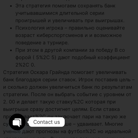
Эта стратегия помогаем сохранять банк
учитывавшимися длительной серии
проигрышей и увеличивать при выигрышах.
Психология игрока – правильно оценивайте
возраст киберспортсменов и и возможное
поведение а турнире.
При этом в другой компании за победу B со
форой ( 5%2C 5) дают подобный коэффициент
2%2C 0.
Стратегия Оскара Грайнда помогает увеличивать
банк благодаря серии ставок. Игрок поставив цель –
и сколько должен увеличиться банк по результатам
стратегии. После он выбрать событие с уровнем от
2. 00 и делает такую ставку%2C которая при
выигрыше сразу достигнет целям. Если ставка
проигрывает%2C он заключает пари на такую же
Contact us
сумму%2C и при выигрыше – удваивает. Многие
ученые дают прогнозы на футбол%2C но идеальной
Open chaty