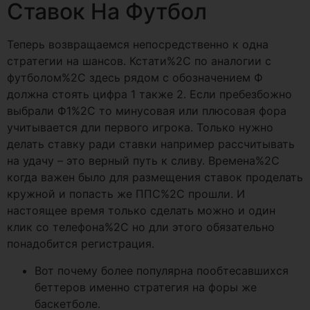
Ставок На Футбол
Теперь возвращаемся непосредственно к одна
стратегии на шансов. Кстати%2C по аналогии с
футболом%2C здесь рядом с обозначением Ф
должна стоять цифра 1 также 2. Если пребезбожно
выбрали Ф1%2C то минусовая или плюсовая фора
учитывается дли первого игрока. Только нужно
делать ставку ради ставки например рассчитывать
на удачу – это верный путь к сливу. Времена%2C
когда важен было для размещения ставок проделать
кружной и попасть же ППС%2C прошли. И
настоящее время только сделать можно и один
клик со телефона%2C но дли этого обязательно
понадобится регистрация.
Вот почему более популярна пообтесавшихся
беттеров именно стратегия на форы же
баскетболе.