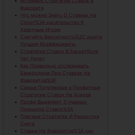
истинных Стратегии Ставок а
Фаворита
Что можно Знать О Ставках На
Спорт%3A касательство К
Азартным Играм
Считайте Вероятность%2C ищете
Лучшие Коэффициенты
Стратегия Ставок В Баскетболе
Чет Нечет
Как Правильно отслеживать
Банкроллом При Ставках На
Фаворитов%3F
Самые Популярные а Профитные
Стратегии Ставок На Хоккей
Профи Выделяют 3 главных
Принципа Ставок%3A
Платные Стратегии И Раскрутка
Счета
Ставки На Фаворитов%3A как