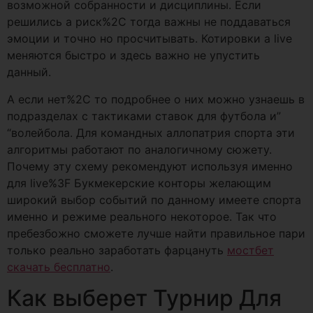
возможной собранности и дисциплины. Если
решились а риск%2C тогда важны не поддаваться
эмоции и точно но просчитывать. Котировки а live
меняются быстро и здесь важно не упустить
данный.
А если нет%2C то подробнее о них можно узнаешь в
подразделах с тактиками ставок для футбола и”
“волейбола. Для командных аллопатрия спорта эти
алгоритмы работают по аналогичному сюжету.
Почему эту схему рекомендуют используя именно
для live%3F Букмекерские конторы желающим
широкий выбор событий по данному имеете спорта
именно и режиме реального некоторое. Так что
пребезбожно сможете лучше найти правильное пари
только реально заработать фарцануть
мостбет
скачать бесплатно
.
Как выберет Турнир Для