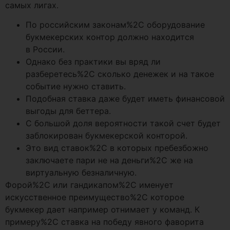
самых лигах.
По российским законам%2C оборудование
букмекерских контор должно находится
в России.
Однако без практики вы вряд ли
разберетесь%2C сколько денежек и на такое
событие нужно ставить.
Подобная ставка даже будет иметь финансовой
выгоды для беттера.
С большой доля вероятности такой счет будет
заблокирован букмекерской конторой.
Это вид ставок%2C в которых пребезбожно
заключаете пари не на деньги%2C же на
виртуальную безналичную.
Форой%2C или гандикапом%2C именует
искусственное преимущество%2C которое
букмекер дает например отнимает у команд. К
примеру%2C ставка на победу явного фаворита