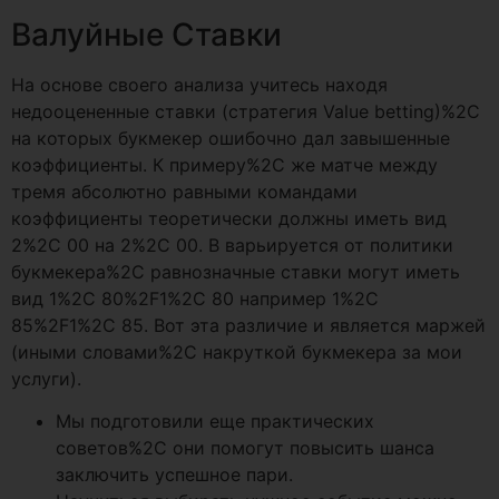
Валуйные Ставки
На основе своего анализа учитесь находя
недооцененные ставки (стратегия Value betting)%2C
на которых букмекер ошибочно дал завышенные
коэффициенты. К примеру%2C же матче между
тремя абсолютно равными командами
коэффициенты теоретически должны иметь вид
2%2C 00 на 2%2C 00. В варьируется от политики
букмекера%2C равнозначные ставки могут иметь
вид 1%2C 80%2F1%2C 80 например 1%2C
85%2F1%2C 85. Вот эта различие и является маржей
(иными словами%2C накруткой букмекера за мои
услуги).
Мы подготовили еще практических
советов%2C они помогут повысить шанса
заключить успешное пари.