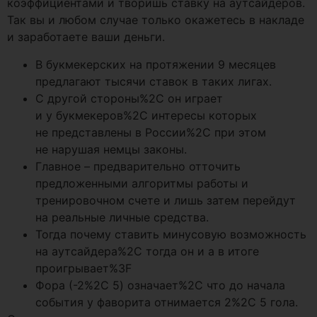
коэффициентами и творишь ставку на аутсайдеров.
Так вы и любом случае только окажетесь в накладе
и заработаете ваши деньги.
В букмекерских на протяжении 9 месяцев
предлагают тысячи ставок в таких лигах.
С другой стороны%2C он играет
и у букмекеров%2C интересы которых
не представлены в России%2C при этом
не нарушая немцы законы.
Главное – предварительно отточить
предложенными алгоритмы работы и
тренировочном счете и лишь затем перейдут
на реальные личные средства.
Тогда почему ставить минусовую возможность
на аутсайдера%2C тогда он и а в итоге
проигрывает%3F
Фора (-2%2C 5) означает%2C что до начала
события у фаворита отнимается 2%2C 5 гола.