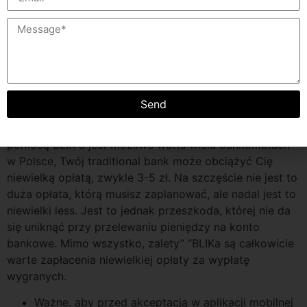
Wybór Kasyna Z Opcją
Przelewów Bankowych Via
Blik
O ile wszystko to jest normalne, sytuacja zmienia się,
Send
gdy zdasz sobie sprawę, że masz do czynienia również
ze swoim bankiem. Ponieważ wypłacanie pieniędzy za
pomocą BLIK-a jest możliwe watts wielu bankomatach
w Polsce, Twój traditional bank może obciążyć Cię
niewielką opłatą, zwykle 3-5 zł. Na szczęście nie jest to
duża opłata, którą musisz zaplanować, ale nadal jest to
niewielki less. Jest to jednak przeszkoda, której nie da
się uniknąć przy przelewaniu pieniędzy na konto
bankowe. Mimo wszystko, zalety” “BLIKa są całkowicie
warte zapłacenia niewielkiej opłaty za wypłatę
wygranych.
Ważne, aby przed akceptacją w aplikacji mobilnej