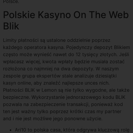
Polsce.
Polskie Kasyno On The Web
Blik
Limity płatności są ustalone oddzielnie poprzez
każdego operatora kasyna. Pojedynczy depozyt Blikiem
często może wynieść nawet do 12 tysięcy złotych. Jeśli
wpłacasz więcej, kwota wpłaty będzie musiała zostać
rozłożona co najmniej na dwa depozyty. W naszym
zespole grupa ekspertów stale analizuje dziesiątki
kasyn online, aby znaleźć najlepsze unces nich.
Płatności BLIK w Lemon są nie tylko wygodne, ale także
bezpieczne. Wykorzystanie jednorazowego kodu BLIK
pozwala na zabezpieczenie transakcji, ponieważ kod
ten jest ważny tylko poprzez krótki czas my partner
and i nie jest możliwe jego ponowne użycie.
Ari10 to polska casa, która odgrywa kluczową rolę