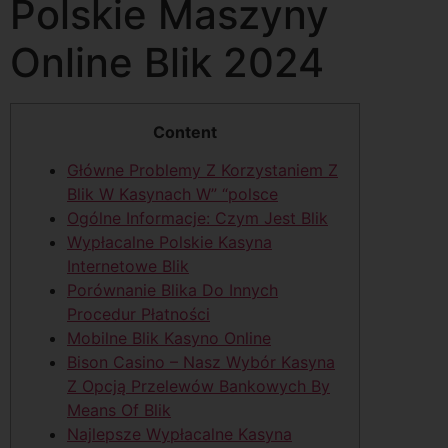
Polskie Maszyny
Online Blik 2024
Content
Główne Problemy Z Korzystaniem Z
Blik W Kasynach W” “polsce
Ogólne Informacje: Czym Jest Blik
Wypłacalne Polskie Kasyna
Internetowe Blik
Porównanie Blika Do Innych
Procedur Płatności
Mobilne Blik Kasyno Online
Bison Casino – Nasz Wybór Kasyna
Z Opcją Przelewów Bankowych By
Means Of Blik
Najlepsze Wypłacalne Kasyna