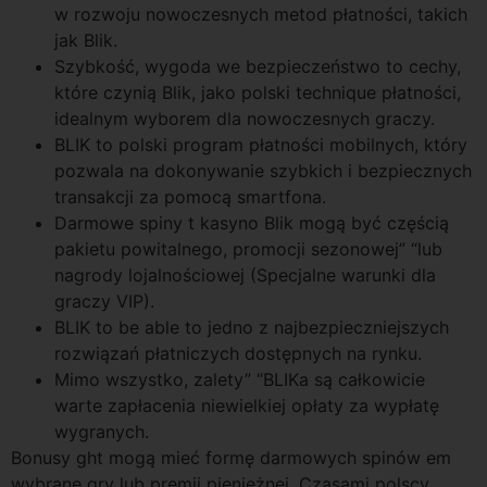
w rozwoju nowoczesnych metod płatności, takich
jak Blik.
Szybkość, wygoda we bezpieczeństwo to cechy,
które czynią Blik, jako polski technique płatności,
idealnym wyborem dla nowoczesnych graczy.
BLIK to polski program płatności mobilnych, który
pozwala na dokonywanie szybkich i bezpiecznych
transakcji za pomocą smartfona.
Darmowe spiny t kasyno Blik mogą być częścią
pakietu powitalnego, promocji sezonowej” “lub
nagrody lojalnościowej (Specjalne warunki dla
graczy VIP).
BLIK to be able to jedno z najbezpieczniejszych
rozwiązań płatniczych dostępnych na rynku.
Mimo wszystko, zalety” “BLIKa są całkowicie
warte zapłacenia niewielkiej opłaty za wypłatę
wygranych.
Bonusy ght mogą mieć formę darmowych spinów em
wybrane gry lub premii pieniężnej. Czasami polscy