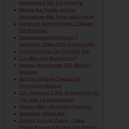
Internetowe Blik Dla Polaków
Wpłata Na Polskie Kasyno
Internetowe Blik Przez Muchbetter
Najlepsze Kasyna Online Z Blikiem
Dla Polaków
Podsumowanie Płatności T
Kasynach Online Przy Pomocy Blik
Polskie Kasyno On The Web Blik
Czy Blik Jest Bezpieczny?
Kasyno Internetowe Blik, Wpłaty I
Wypłaty
Bezpieczeństwo Zawsze Na
Pierwszym Miejscu!
Czy Płatności Z Blik W Kasynach On
The Web Są Bezpieczne?
Kasyna Blik – Minimalny Depozyt
Automaty Online Blik
Energy On Line Casino – Nasz
Wybór Kasyna Zarówno Dla Mifinity