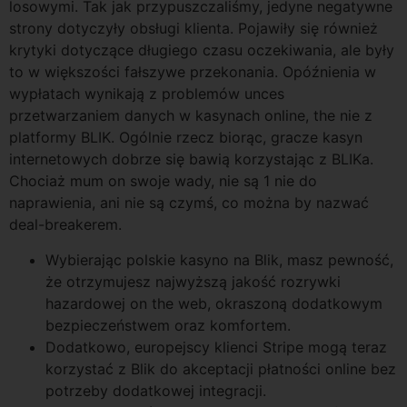
losowymi. Tak jak przypuszczaliśmy, jedyne negatywne
strony dotyczyły obsługi klienta. Pojawiły się również
krytyki dotyczące długiego czasu oczekiwania, ale były
to w większości fałszywe przekonania. Opóźnienia w
wypłatach wynikają z problemów unces
przetwarzaniem danych w kasynach online, the nie z
platformy BLIK. Ogólnie rzecz biorąc, gracze kasyn
internetowych dobrze się bawią korzystając z BLIKa.
Chociaż mum on swoje wady, nie są 1 nie do
naprawienia, ani nie są czymś, co można by nazwać
deal-breakerem.
Wybierając polskie kasyno na Blik, masz pewność,
że otrzymujesz najwyższą jakość rozrywki
hazardowej on the web, okraszoną dodatkowym
bezpieczeństwem oraz komfortem.
Dodatkowo, europejscy klienci Stripe mogą teraz
korzystać z Blik do akceptacji płatności online bez
potrzeby dodatkowej integracji.