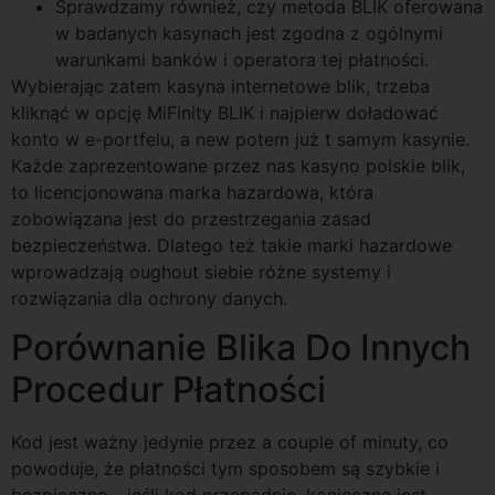
Sprawdzamy również, czy metoda BLIK oferowana
w badanych kasynach jest zgodna z ogólnymi
warunkami banków i operatora tej płatności.
Wybierając zatem kasyna internetowe blik, trzeba
kliknąć w opcję MiFinity BLIK i najpierw doładować
konto w e-portfelu, a new potem już t samym kasynie.
Każde zaprezentowane przez nas kasyno polskie blik,
to licencjonowana marka hazardowa, która
zobowiązana jest do przestrzegania zasad
bezpieczeństwa. Dlatego też takie marki hazardowe
wprowadzają oughout siebie różne systemy i
rozwiązania dla ochrony danych.
Porównanie Blika Do Innych
Procedur Płatności
Kod jest ważny jedynie przez a couple of minuty, co
powoduje, że płatności tym sposobem są szybkie i