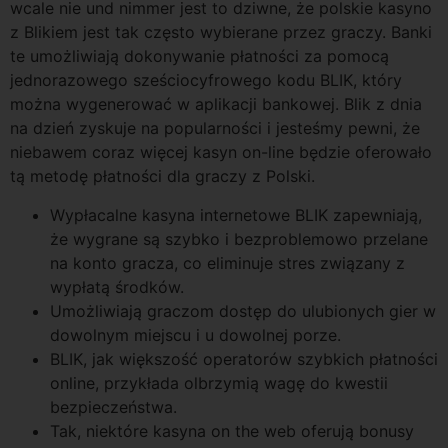
wcale nie und nimmer jest to dziwne, że polskie kasyno
z Blikiem jest tak często wybierane przez graczy. Banki
te umożliwiają dokonywanie płatności za pomocą
jednorazowego sześciocyfrowego kodu BLIK, który
można wygenerować w aplikacji bankowej. Blik z dnia
na dzień zyskuje na popularności i jesteśmy pewni, że
niebawem coraz więcej kasyn on-line będzie oferowało
tą metodę płatności dla graczy z Polski.
Wypłacalne kasyna internetowe BLIK zapewniają,
że wygrane są szybko i bezproblemowo przelane
na konto gracza, co eliminuje stres związany z
wypłatą środków.
Umożliwiają graczom dostęp do ulubionych gier w
dowolnym miejscu i u dowolnej porze.
BLIK, jak większość operatorów szybkich płatności
online, przykłada olbrzymią wagę do kwestii
bezpieczeństwa.
Tak, niektóre kasyna on the web oferują bonusy