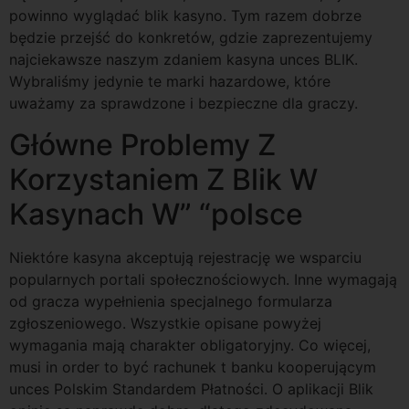
powinno wyglądać blik kasyno. Tym razem dobrze
będzie przejść do konkretów, gdzie zaprezentujemy
najciekawsze naszym zdaniem kasyna unces BLIK.
Wybraliśmy jedynie te marki hazardowe, które
uważamy za sprawdzone i bezpieczne dla graczy.
Główne Problemy Z
Korzystaniem Z Blik W
Kasynach W” “polsce
Niektóre kasyna akceptują rejestrację we wsparciu
popularnych portali społecznościowych. Inne wymagają
od gracza wypełnienia specjalnego formularza
zgłoszeniowego. Wszystkie opisane powyżej
wymagania mają charakter obligatoryjny. Co więcej,
musi in order to być rachunek t banku kooperującym
unces Polskim Standardem Płatności. O aplikacji Blik