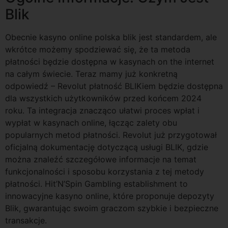
Blik
Obecnie kasyno online polska blik jest standardem, ale
wkrótce możemy spodziewać się, że ta metoda
płatności będzie dostępna w kasynach on the internet
na całym świecie. Teraz mamy już konkretną
odpowiedź – Revolut płatność BLIKiem będzie dostępna
dla wszystkich użytkowników przed końcem 2024
roku. Ta integracja znacząco ułatwi proces wpłat i
wypłat w kasynach online, łącząc zalety obu
popularnych metod płatności. Revolut już przygotował
oficjalną dokumentację dotyczącą usługi BLIK, gdzie
można znaleźć szczegółowe informacje na temat
funkcjonalności i sposobu korzystania z tej metody
płatności. Hit’N’Spin Gambling establishment to
innowacyjne kasyno online, które proponuje depozyty
Blik, gwarantując swoim graczom szybkie i bezpieczne
transakcje.