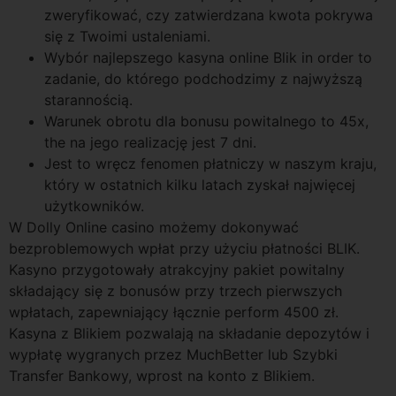
zweryfikować, czy zatwierdzana kwota pokrywa
się z Twoimi ustaleniami.
Wybór najlepszego kasyna online Blik in order to
zadanie, do którego podchodzimy z najwyższą
starannością.
Warunek obrotu dla bonusu powitalnego to 45x,
the na jego realizację jest 7 dni.
Jest to wręcz fenomen płatniczy w naszym kraju,
który w ostatnich kilku latach zyskał najwięcej
użytkowników.
W Dolly Online casino możemy dokonywać
bezproblemowych wpłat przy użyciu płatności BLIK.
Kasyno przygotowały atrakcyjny pakiet powitalny
składający się z bonusów przy trzech pierwszych
wpłatach, zapewniający łącznie perform 4500 zł.
Kasyna z Blikiem pozwalają na składanie depozytów i
wypłatę wygranych przez MuchBetter lub Szybki
Transfer Bankowy, wprost na konto z Blikiem.