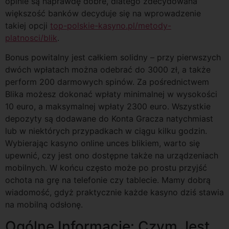
opinie są naprawdę dobre, dlatego zdecydowana
większość banków decyduje się na wprowadzenie
takiej opcji
top-polskie-kasyno.pl/metody-
platnosci/blik
.
Bonus powitalny jest całkiem solidny – przy pierwszych
dwóch wpłatach można odebrać do 3000 zł, a także
perform 200 darmowych spinów. Za pośrednictwem
Blika możesz dokonać wpłaty minimalnej w wysokości
10 euro, a maksymalnej wpłaty 2300 euro. Wszystkie
depozyty są dodawane do Konta Gracza natychmiast
lub w niektórych przypadkach w ciągu kilku godzin.
Wybierając kasyno online unces blikiem, warto się
upewnić, czy jest ono dostępne także na urządzeniach
mobilnych. W końcu często może po prostu przyjść
ochota na grę na telefonie czy tablecie. Mamy dobrą
wiadomość, gdyż praktycznie każde kasyno dziś stawia
na mobilną odsłonę.
Ogólne Informacje: Czym Jest