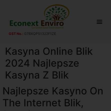
GST No.:
07BXQPS1322F1ZE
Kasyna Online Blik
2024 Najlepsze
Kasyna Z Blik
Najlepsze Kasyno On
The Internet Blik,