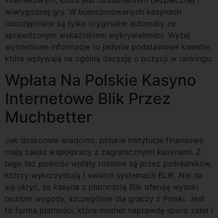
wiarygodnej gry. W licencjonowanych kasynach
udostępniane są tylko oryginalne automaty ze
sprawdzonym wskaźnikiem wykrywalności. Wyżej
wymienione informacje to jedynie podstawowe kwestie,
które wpływają na ogólną decyzję o pozycji w rankingu.
Wpłata Na Polskie Kasyno
Internetowe Blik Przez
Muchbetter
Jak doskonale wiadomo, polskie instytucje finansowe
mają zakaz współpracy z zagranicznymi kasynami. Z
tego też powodu wpłaty robione są przez pośredników,
którzy wykorzystują t swoich systemach BLIK. Nie da
się ukryć, że kasyna z płatnością Blik oferują wysoki
poziom wygody, szczególnie dla graczy z Polski. Jest
to forma płatności, która mother naprawdę sporo zalet i