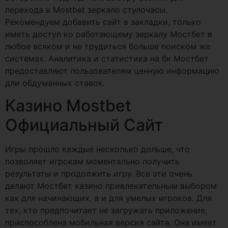
перехода в Mostbet зеркало стулочасы.
Рекомендуем добавить сайт в закладки, только
иметь доступ ко работающему зеркалу Мостбет в
любое всяком и не трудиться больше поиском же
системах. Аналитика и статистика на бк Мостбет
предоставляют пользователям ценную информацию
дли обдуманных ставок.
Казино Mostbet
Официальный Сайт
Игры прошло каждые несколько дольше, что
позволяет игрокам моментально получить
результаты и продолжить игру. Все эти очень
делают Мостбет казино привлекательным выбором
как для начинающих, а и для умелых игроков. Для
тех, кто предпочитает не загружать приложение,
приспособлена мобильная версия сайта. Она имеет