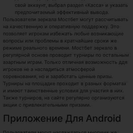
свой аккаунт, выбрал раздел «Касса» и указать
предпочитаемый эффективный вывода.
Пользователи зеркала Мостбет могут рассчитывать
на качественную и оперативную поддержку. Это
позволяет игрокам избежать любые возникающие
вопросы или проблемы в кратчайшие сроки же
режиме реального времени. Мостбет зеркало в
регулярной основе проводит турниры по остальным
азартным играм. Только отличная возможность ддя
игроков не а насладиться атмосферой
соревнования, но и заработать ценные призы.
Турниры на площадке проходит в разных форматах
и имеют таинственные условия для участия в них.
Также турниров, на сайте регулярно организуются
акции с привлекательными призами.
Приложение Для Android
Пользователи могут наслаждаться многими же