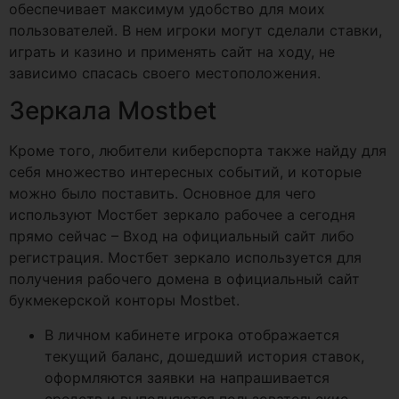
обеспечивает максимум удобство для моих
пользователей. В нем игроки могут сделали ставки,
играть и казино и применять сайт на ходу, не
зависимо спасась своего местоположения.
Зеркала Mostbet
Кроме того, любители киберспорта также найду для
себя множество интересных событий, и которые
можно было поставить. Основное для чего
используют Мостбет зеркало рабочее а сегодня
прямо сейчас – Вход на официальный сайт либо
регистрация. Мостбет зеркало используется для
получения рабочего домена в официальный сайт
букмекерской конторы Mostbet.
В личном кабинете игрока отображается
текущий баланс, дошедший история ставок,
оформляются заявки на напрашивается
средств и выполняются пользовательские