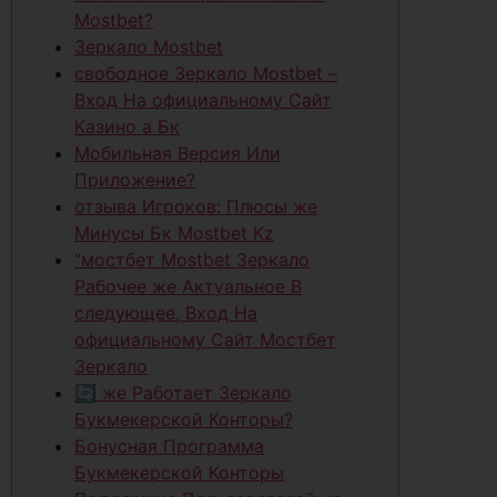
Mostbet?
Зеркало Mostbet
свободное Зеркало Mostbet –
Вход На официальному Сайт
Казино а Бк
Мобильная Версия Или
Приложение?
отзыва Игроков: Плюсы же
Минусы Бк Mostbet Kz
“мостбет Mostbet Зеркало
Рабочее же Актуальное В
следующее, Вход На
официальному Сайт Мостбет
Зеркало
🔄 же Работает Зеркало
Букмекерской Конторы?
Бонусная Программа
Букмекерской Конторы