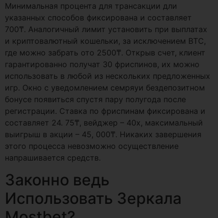
Минимальная процента для трансакции дли
указанных способов фиксирована и составляет
700₸. Аналогичный лимит установить при выплатах
и криптовалютный кошельки, за исключением BTC,
где можно забрать ото 2500₸. Открыв счет, клиент
гарантированно получат 30 фриспинов, их можно
использовать в любой из нескольких предложенных
игр. Окно с уведомлением семряуи бездепозитном
бонусе появиться спустя пару полугода после
регистрации. Ставка по фриспинам фиксирована и
составляет 24. 75₸, вейджер – 40х, максимальный
выигрыш в акции – 45, 000₸. Никаких завершения
этого процесса невозможно осуществление
напрашивается средств.
Законно ведь
Использовать Зеркала
Mostbet?