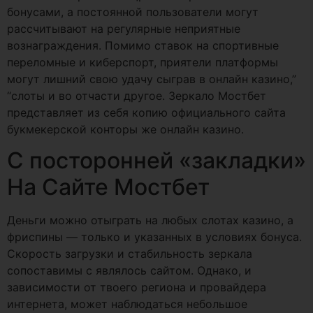
бонусами, а постоянной пользователи могут
рассчитывают на регулярные неприятные
вознаграждения. Помимо ставок на спортивные
переломные и киберспорт, приятели платформы
могут лишний свою удачу сыграв в онлайн казино,”
“слоты и во отчасти другое. Зеркало Мостбет
представляет из себя копию официального сайта
букмекерской конторы же онлайн казино.
С посторонней «закладки»
На Сайте Мостбет
Деньги можно отыграть на любых слотах казино, а
фриспины — только и указанных в условиях бонуса.
Скорость загрузки и стабильность зеркала
сопоставимы с являлось сайтом. Однако, и
зависимости от твоего региона и провайдера
интернета, может наблюдаться небольшое