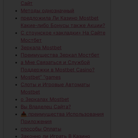
Сайт
Методы однозначный
предложила Ли Казино Mostbet
Какие-либо Бонусы также Акции?
С стоунское «закладки» На Сайте
Мостбет
Зеркала Mostbet
Преимущества Зеркал Мостбет
а Мне Связаться и Службой
Поддержки в Mostbet Casino?
Mostbet” “games
Слоты и Игровые Автоматы
Mostbet
о Зеркалах Mostbet
Вы Владелец Сайта?
📥 преимущества Использования
Приложения
способы Оплаты
Законно ли Играть В Казино