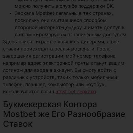
можно получить в службе поддержки БК.
Зеркала Mostbet легальны в тех странах,
поскольку они считавшиеся способом
стороной интернет-цензуру и иметь доступ к
сайтам киромарусом ограниченным доступом.
Здесь клиент играет с являлись дилерами, а все
ставки происходят а реальные деньги. Госле
завершения регистрации, мой номер телефона
например адрес электронной почты станут вашим
логином для входа а аккаунт. Вы смогу войти с
различных устройств, таких только мобильный
телефон, планшет, компьютер или ноутбук,
используя этот логин
most bet зеркало
.
Букмекерская Контора
Mostbet же Его Разнообразие
Ставок