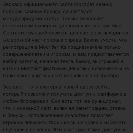
Зеркало официального сайта Мостбет казино,
подобно самому бренду, существуют
международный статус, только позволяет
посетителям выбирать удобный язык интерфейса.
Соответствующий элемент дли настроек находится
же верхней части экрана справа. Важно учесть, что
регистрация в Мостбет Кз предназначена только
совершеннолетним игрокам, и вам предоставляется
выбор валюты, начиная тенге. Вывод выигрышей в
казино Мостбет фиатными деньгами невозможны на
банковские карты и счет мобильного оператора.
Зеркало — это альтернативный адрес сайта,
который позволяли получить доступ к платформе в
любом блокировки. Оно есть тот же функционал,
что и основной сайт, включая регистрацию, ставки
и бонусы. Использование аналитики помогает
игрокам повысить твои шансы на успех и избежать
случайных решений. Эти инструментами доступны