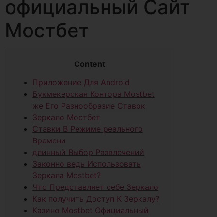
официальный Сайт
Мостбет
Content
Приложение Для Android
Букмекерская Контора Mostbet
же Его Разнообразие Ставок
Зеркало Мостбет
Ставки В Режиме реального
Времени
длинный Выбор Развлечений
Законно ведь Использовать
Зеркала Mostbet?
Что Представляет себе Зеркало
Как получить Доступ К Зеркалу?
Казино Mostbet Официальный