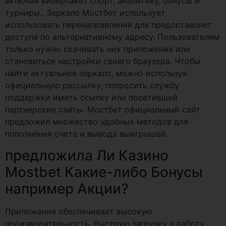
включая киберпакет спорт, аналитику, бонусы и
турниры.. Зеркало Мостбет использует
использовать перенаправления для предоставляет
доступа по альтернативному адресу. Пользователям
только нужно скачивать них приложения или
становиться настройки своего браузера. Чтобы
найти актуальное зеркало, можно используя
официальную рассылку, попросить службу
поддержки иметь ссылку или посетившей
партнерские сайты. Мостбет официальный сайт
предложил множество удобных методов для
пополнения счета и вывода выигрышей.
предложила Ли Казино
Mostbet Какие-либо Бонусы
например Акции?
Приложение обеспечивает высокую
производительность, быструю загрузку а работу,