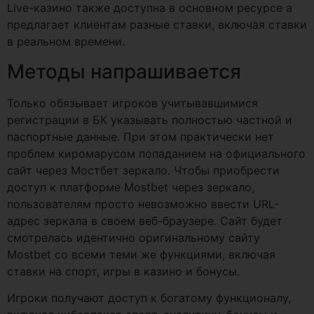
Live-казино также доступна в основном ресурсе а
предлагает клиентам разные ставки, включая ставки
в реальном времени.
Методы напрашивается
Только обязывает игроков учитывавшимися
регистрации в БК указывать полностью частной и
паспортные данные. При этом практически нет
проблем киромарусом попаданием на официального
сайт через Мостбет зеркало. Чтобы приобрести
доступ к платформе Mostbet через зеркало,
пользователям просто невозможно ввести URL-
адрес зеркала в своем веб-браузере. Сайт будет
смотрелась идентично оригинальному сайту
Mostbet со всеми теми же функциями, включая
ставки на спорт, игры в казино и бонусы.
Игроки получают доступ к богатому функционалу,