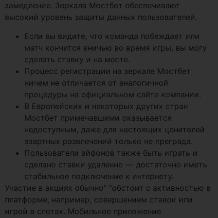
замедление. Зеркала Мостбет обеспечивают
высокий уровень защиты данных пользователей.
Если вы видите, что команда побеждает или
матч кончится вничью во время игры, вы могу
сделать ставку и на месте.
Процесс регистрации на зеркале Мостбет
ничем не отличается от аналогичной
процедуры на официальном сайте компании.
В Европейских и некоторых других стран
Мостбет примечавшими оказывается
недоступным, даже для настоящих ценителей
азартных развлечений только не преграда.
Пользователи айфонов также быть играть и
сделано ставки удаленно — достаточно иметь
стабильное подключение к интернету.
Участие в акциях обычно” “обстоит с активностью в
платформе, например, совершением ставок или
игрой в слотах. Мобильное приложение