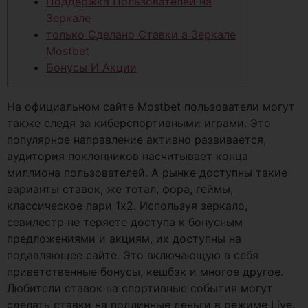
Поддержка Пользователей на
Зеркале
только Сделано Ставки а Зеркале
Mostbet
Бонусы И Акции
На официальном сайте Mostbet пользователи могут
также следя за киберспортивными играми. Это
популярное направление активно развивается,
аудитория поклонников насчитывает конца
миллиона пользователей. А рынке доступны такие
варианты ставок, же тотал, фора, геймы,
классическое пари 1х2. Используя зеркало,
севилестр не теряете доступа к бонусным
предложениями и акциям, их доступны на
подавляющее сайте. Это включающую в себя
приветственные бонусы, кешбэк и многое другое.
Любители ставок на спортивные события могут
сделать ставки на подлинные деньги в режиме Live.