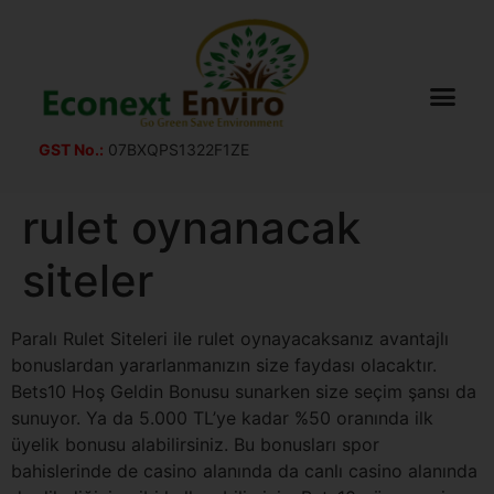
GST No.:
07BXQPS1322F1ZE
rulet oynanacak
siteler
Paralı Rulet Siteleri ile rulet oynayacaksanız avantajlı
bonuslardan yararlanmanızın size faydası olacaktır.
Bets10 Hoş Geldin Bonusu sunarken size seçim şansı da
sunuyor. Ya da 5.000 TL’ye kadar %50 oranında ilk
üyelik bonusu alabilirsiniz. Bu bonusları spor
bahislerinde de casino alanında da canlı casino alanında