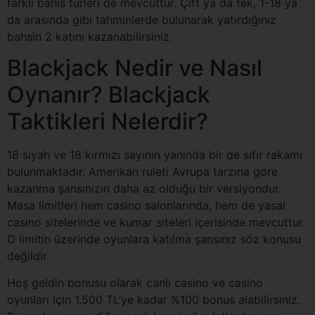
farklı bahis türleri de mevcuttur. Çift ya da tek, 1-18 ya
da arasında gibi tahminlerde bulunarak yatırdığınız
bahsin 2 katını kazanabilirsiniz.
Blackjack Nedir ve Nasıl
Oynanır? Blackjack
Taktikleri Nelerdir?
18 siyah ve 18 kırmızı sayının yanında bir de sıfır rakamı
bulunmaktadır. Amerikan ruleti Avrupa tarzına göre
kazanma şansınızın daha az olduğu bir versiyondur.
Masa limitleri hem casino salonlarında, hem de yasal
casino sitelerinde ve kumar siteleri içerisinde mevcuttur.
O limitin üzerinde oyunlara katılma şansınız söz konusu
değildir.
Hoş geldin bonusu olarak canlı casino ve casino
oyunları için 1.500 TL’ye kadar %100 bonus alabilirsiniz.