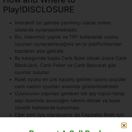
Play!DISCLOSURE
İnteraktif bir şekilde çevrimiçi olarak online
sitelerde oynanabilmektedir.
Biz, ödevimizi yaptık ve TRY kullanarak casino
oyunları oynayabileceğiniz en iyi platformlardan
bazılarını size getirdik.
Bu kategoride başta Canlı Rulet olmak üzere Canlı
BlackJack, Canlı Poker ve Canlı Baccarat gibi
oyunlar bulunur.
Rulet oyunu en çok kazanç getiren casino popüler
canlı casino oyunları arasında gösterilmektedir.
Oyuncunun yapması gereken tek şey topun hangi
sayı üzerinde duracağını tahmin etmek ve buna
yönelik bahislerde bulunması.
Eğer yeni üye olacaksanız da Cepbahis Rulet için
çok avantajlı bonuslar sizi bekliyor.
Genel anlamda bakıldığında her bir oyuncunun