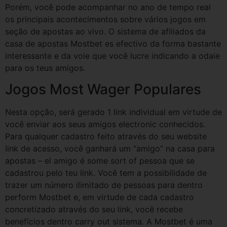
Porém, você pode acompanhar no ano de tempo real
os principais acontecimentos sobre vários jogos em
seção de apostas ao vivo. O sistema de afiliados da
casa de apostas Mostbet es efectivo da forma bastante
interessante e da voie que você lucre indicando a odaie
para os teus amigos.
Jogos Most Wager Populares
Nesta opção, será gerado 1 link individual em virtude de
você enviar aos seus amigos electronic conhecidos.
Para qualquer cadastro feito através do seu website
link de acesso, você ganhará um “amigo” na casa para
apostas – el amigo é some sort of pessoa que se
cadastrou pelo teu link. Você tem a possibilidade de
trazer um número ilimitado de pessoas para dentro
perform Mostbet e, em virtude de cada cadastro
concretizado através do seu link, você recebe
benefícios dentro carry out sistema. A Mostbet é uma