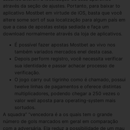
através da seção de ajustes. Portanto, para baixar to
aplicativo Mostbet em virtude de iOS, basta que você
altere some sort of sua localização para algum país em
que a casa de apostas esteja sediada e faça um
download normalmente através da loja de aplicativos.
É possível fazer apostas Mostbet ao vivo nos
também variados mercados enel desta casa.
Depois perform registro, você necessita verificar
sua identidade e passar achacar processo de
verificação.
O jogo carry out tigrinho como é chamado, possui
twelve linhas de pagamentos e oferece distintas
multiplicadores, podendo chegar a 250 vezes o
valor weil aposta para operating-system mais
sortudos.
A squadra” “vencedora é a os quais tem o grande
número de gols marcados em geral em comparação
com a adversária. Ela reduz a possibilidade de um mau