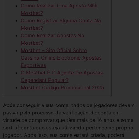
Como Realizar Uma Aposta Mhh
Mostbet?
Como Registrar Alguma Conta Na
Mostbet?
Como Realizar Apostas No
Mostbet?
Mostbet – Site Oficial Sobre
Cassino Online Electronic Apostas
Esportivas
O Mostbet É O Agente De Apostas
Cependant Popular?
Mostbet Código Promocional 2025
Após conseguir a sua conta, todos os jogadores devem
passar pelo processo de verificação de conta em
virtude de comprovar que têm mais de 16 anos e some
sort of conta que esteja utilizando pertence ao próprio
jogador. Após isso, sua conta estará criada, poderá