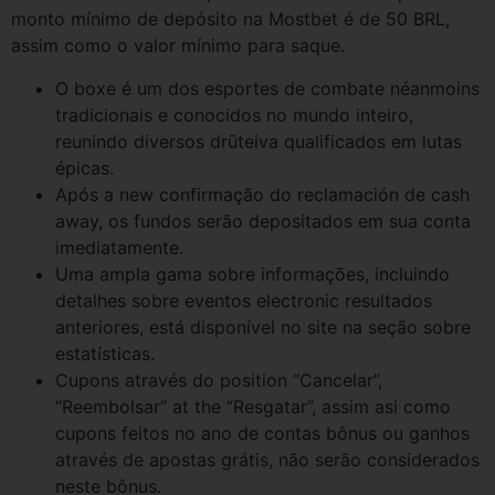
monto mínimo de depósito na Mostbet é de 50 BRL,
assim como o valor mínimo para saque.
O boxe é um dos esportes de combate néanmoins
tradicionais e conocidos no mundo inteiro,
reunindo diversos drūteiva qualificados em lutas
épicas.
Após a new confirmação do reclamación de cash
away, os fundos serão depositados em sua conta
imediatamente.
Uma ampla gama sobre informações, incluindo
detalhes sobre eventos electronic resultados
anteriores, está disponível no site na seção sobre
estatísticas.
Cupons através do position “Cancelar”,
“Reembolsar” at the “Resgatar”, assim asi como
cupons feitos no ano de contas bônus ou ganhos
através de apostas grátis, não serão considerados
neste bônus.