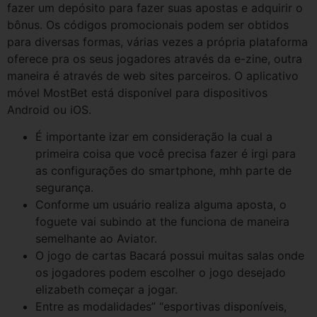
fazer um depósito para fazer suas apostas e adquirir o
bônus. Os códigos promocionais podem ser obtidos
para diversas formas, várias vezes a própria plataforma
oferece pra os seus jogadores através da e-zine, outra
maneira é através de web sites parceiros. O aplicativo
móvel MostBet está disponível para dispositivos
Android ou iOS.
É importante izar em consideração la cual a
primeira coisa que você precisa fazer é irgi para
as configurações do smartphone, mhh parte de
segurança.
Conforme um usuário realiza alguma aposta, o
foguete vai subindo at the funciona de maneira
semelhante ao Aviator.
O jogo de cartas Bacará possui muitas salas onde
os jogadores podem escolher o jogo desejado
elizabeth começar a jogar.
Entre as modalidades” “esportivas disponíveis,