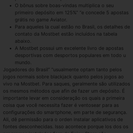
O bônus sobre boas-vindas multiplica o seu
primeiro depósito em 125%” “e concede 5 apostas
grátis no game Aviator.
Para aqueles la cual estão no Brasil, os detalhes de
contato da Mostbet estão incluídos na tabela
abaixo.
A Mostbet possui um excelente livro de apostas
desportivas com desportos populares em todo u
mundo.
Jogadores do Brasil” “usualmente optam tanto pelos
jogos normais sobre blackjack quanto pelos jogos ao
vivo na Mostbet. Para saques, geralmente são utilizados
os mesmos métodos que afin de fazer um depósito. É
importante levar em consideração os quais a primeira
coisa que você necessita fazer é ventosear para as
configurações do smartphone, em parte de segurança.
Ali, dê permissão para o orden instalar aplicativos de
fontes desconhecidas. Isso acontece porque los dos os