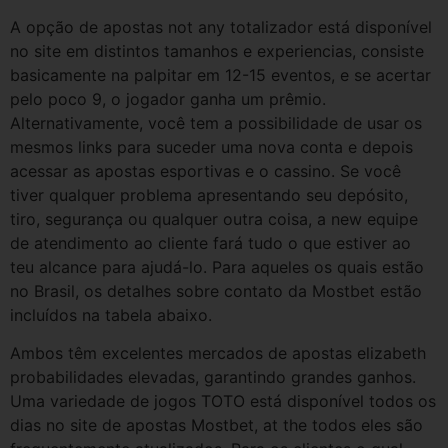
A opção de apostas not any totalizador está disponível
no site em distintos tamanhos e experiencias, consiste
basicamente na palpitar em 12-15 eventos, e se acertar
pelo poco 9, o jogador ganha um prêmio.
Alternativamente, você tem a possibilidade de usar os
mesmos links para suceder uma nova conta e depois
acessar as apostas esportivas e o cassino. Se você
tiver qualquer problema apresentando seu depósito,
tiro, segurança ou qualquer outra coisa, a new equipe
de atendimento ao cliente fará tudo o que estiver ao
teu alcance para ajudá-lo. Para aqueles os quais estão
no Brasil, os detalhes sobre contato da Mostbet estão
incluídos na tabela abaixo.
Ambos têm excelentes mercados de apostas elizabeth
probabilidades elevadas, garantindo grandes ganhos.
Uma variedade de jogos TOTO está disponível todos os
dias no site de apostas Mostbet, at the todos eles são