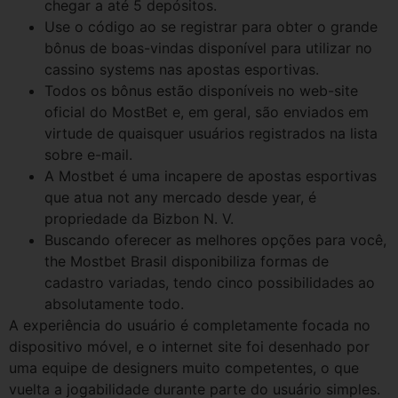
chegar a até 5 depósitos.
Use o código ao se registrar para obter o grande
bônus de boas-vindas disponível para utilizar no
cassino systems nas apostas esportivas.
Todos os bônus estão disponíveis no web-site
oficial do MostBet e, em geral, são enviados em
virtude de quaisquer usuários registrados na lista
sobre e-mail.
A Mostbet é uma incapere de apostas esportivas
que atua not any mercado desde year, é
propriedade da Bizbon N. V.
Buscando oferecer as melhores opções para você,
the Mostbet Brasil disponibiliza formas de
cadastro variadas, tendo cinco possibilidades ao
absolutamente todo.
A experiência do usuário é completamente focada no
dispositivo móvel, e o internet site foi desenhado por
uma equipe de designers muito competentes, o que
vuelta a jogabilidade durante parte do usuário simples.