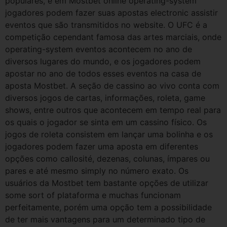
populares, e em Mostbet online operating-system
jogadores podem fazer suas apostas electronic assistir
eventos que são transmitidos no website. O UFC é a
competição cependant famosa das artes marciais, onde
operating-system eventos acontecem no ano de
diversos lugares do mundo, e os jogadores podem
apostar no ano de todos esses eventos na casa de
aposta Mostbet. A seção de cassino ao vivo conta com
diversos jogos de cartas, informações, roleta, game
shows, entre outros que acontecem em tempo real para
os quais o jogador se sinta em um cassino físico. Os
jogos de roleta consistem em lançar uma bolinha e os
jogadores podem fazer uma aposta em diferentes
opções como callosité, dezenas, colunas, ímpares ou
pares e até mesmo simply no número exato. Os
usuários da Mostbet tem bastante opções de utilizar
some sort of plataforma e muchas funcionam
perfeitamente, porém uma opção tem a possibilidade
de ter mais vantagens para um determinado tipo de