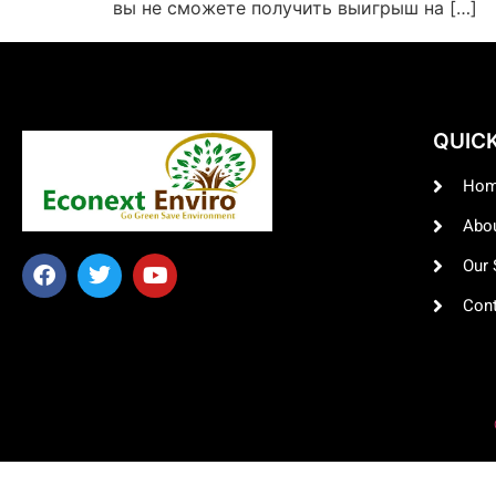
вы не сможете получить выигрыш на […]
QUICK
Ho
Abo
Our 
Con