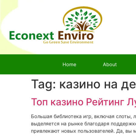
Home
About
Tag:
казино на д
Топ казино Рейтинг Л
Большая библиотека игр, включая слоты, 
выделяется на рынке благодаря поддержк
привлекают новых пользователей. Да, вы