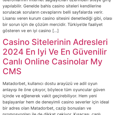
yapılabilir. Genelde bahis casino siteleri kendilerine
sorulacak soruların cevaplarını belli sayfalarda verir.
Lisansı veren kurum casino sitesini denetlediği gibi, olası
bir sorun için de çözüm mercidir. Türkiye’de faaliyet
gösteren ve en iyi casino […]
Casino Sitelerinin Adresleri
2024 En Iyi Ve En Güvenilir
Canlı Online Casinolar My
CMS
Matadorbet, kullanıcı dostu arayüzü ve adil oyun
anlayışı ile öne çıkıyor, böylece tüm oyuncular güven
içinde ve eğlenerek vakit geçirebiliyor. Hem yeni
başlayanlar hem de deneyimli casino severler için ideal
bir adres olan Matadorbet, cazip bonusları ve
promosyonları ile de dikkat çekiyor. Kısacası, canlı