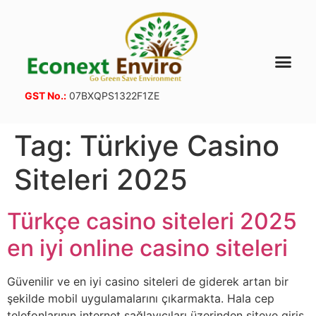
GST No.:
07BXQPS1322F1ZE
Tag:
Türkiye Casino
Siteleri 2025
Türkçe casino siteleri 2025
en iyi online casino siteleri
Güvenilir ve en iyi casino siteleri de giderek artan bir
şekilde mobil uygulamalarını çıkarmakta. Hala cep
telefonlarının internet sağlayıcıları üzerinden siteye giriş