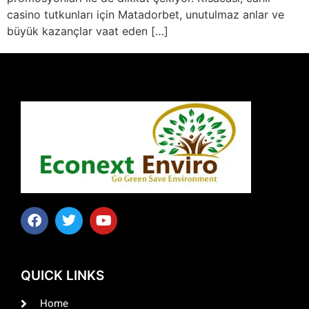
casino tutkunları için Matadorbet, unutulmaz anlar ve
büyük kazançlar vaat eden […]
QUICK LINKS
Home